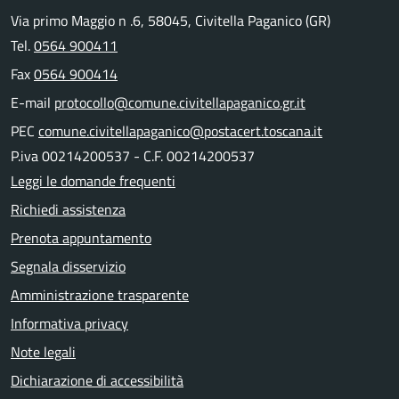
Via primo Maggio n .6, 58045, Civitella Paganico (GR)
Tel.
0564 900411
Fax
0564 900414
E-mail
protocollo@comune.civitellapaganico.gr.it
PEC
comune.civitellapaganico@postacert.toscana.it
P.iva 00214200537 - C.F. 00214200537
Leggi le domande frequenti
Richiedi assistenza
Prenota appuntamento
Segnala disservizio
Amministrazione trasparente
Informativa privacy
Note legali
Dichiarazione di accessibilità