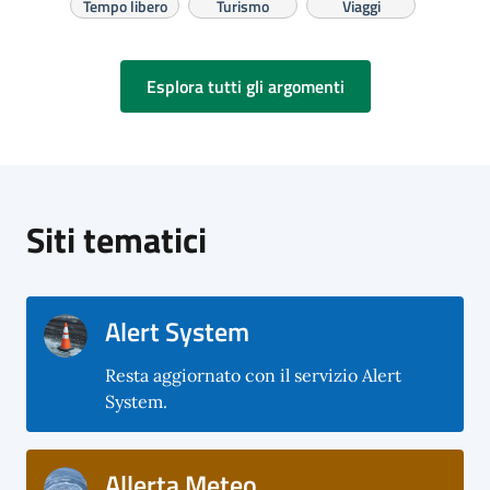
Tempo libero
Turismo
Viaggi
Esplora tutti gli argomenti
Siti tematici
Alert System
Resta aggiornato con il servizio Alert
System.
Allerta Meteo