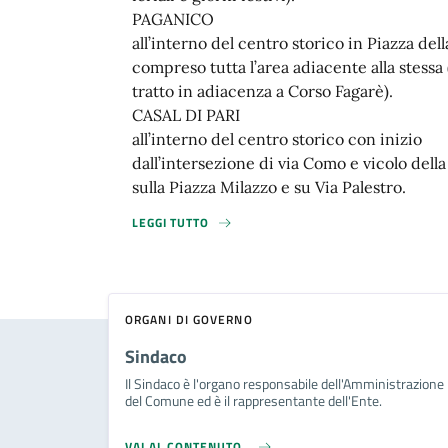
PAGANICO
all’interno del centro storico in Piazza dell
compreso tutta l’area adiacente alla stessa 
tratto in adiacenza a Corso Fagarè).
CASAL DI PARI
all’interno del centro storico con inizio
dall’intersezione di via Como e vicolo della
sulla Piazza Milazzo e su Via Palestro.
LEGGI TUTTO
ORGANI DI GOVERNO
Sindaco
Il Sindaco è l'organo responsabile dell'Amministrazione
del Comune ed è il rappresentante dell'Ente.
VAI AL CONTENUTO