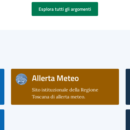
Esplora tutti gli argomenti
Allerta Meteo
Sito istituzionale della Regione
Toscana di allerta meteo.