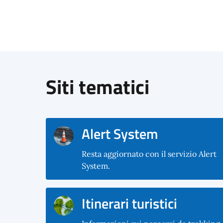
Siti tematici
Alert System
Resta aggiornato con il servizio Alert
System.
Itinerari turistici