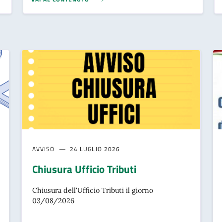
AVVISO
24 LUGLIO 2026
Chiusura Ufficio Tributi
Chiusura dell'Ufficio Tributi il giorno
03/08/2026