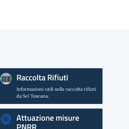
Raccolta Rifiuti
Informazioni utili sulla raccolta rifiuti
da Sei Toscana.
Attuazione misure
PNRR