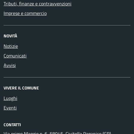
Tributi, finanze e contravvenzioni
Imprese e commercio
NOVITÀ
Notizie
Comunicati
Avvisi
VIVERE IL COMUNE
Luoghi
Eventi
CONTATTI
Via primo Maggio n .6, 58045, Civitella Paganico (GR)