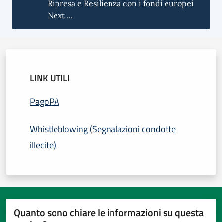
Ripresa e Resilienza con i fondi europei
Next ...
LINK UTILI
PagoPA
Whistleblowing (Segnalazioni condotte
illecite)
Quanto sono chiare le informazioni su questa