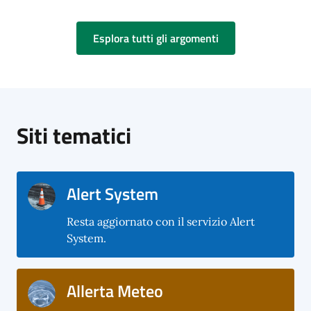
Esplora tutti gli argomenti
Siti tematici
Alert System
Resta aggiornato con il servizio Alert
System.
Allerta Meteo