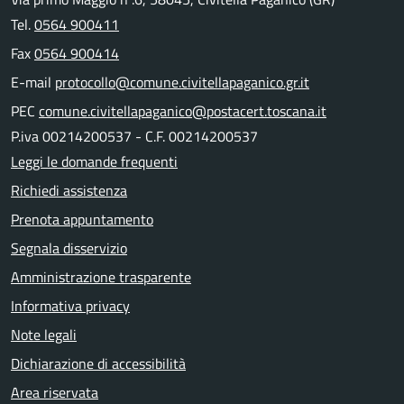
Tel.
0564 900411
Fax
0564 900414
E-mail
protocollo@comune.civitellapaganico.gr.it
PEC
comune.civitellapaganico@postacert.toscana.it
P.iva 00214200537 - C.F. 00214200537
Leggi le domande frequenti
Richiedi assistenza
Prenota appuntamento
Segnala disservizio
Amministrazione trasparente
Informativa privacy
Note legali
Dichiarazione di accessibilità
Area riservata