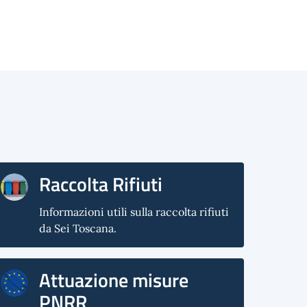
Raccolta Rifiuti
Informazioni utili sulla raccolta rifiuti
da Sei Toscana.
Attuazione misure
PNRR