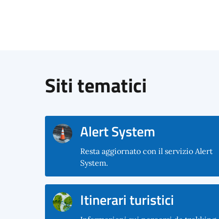
Siti tematici
Alert System
Resta aggiornato con il servizio Alert
System.
Itinerari turistici