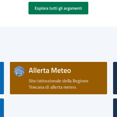
Esplora tutti gli argomenti
Allerta Meteo
Sito istituzionale della Regione
Toscana di allerta meteo.