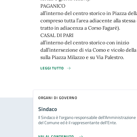
PAGANICO
all’interno del centro storico in Piazza dell
compreso tutta l’area adiacente alla stessa 
tratto in adiacenza a Corso Fagarè).
CASAL DI PARI
all’interno del centro storico con inizio
dall’intersezione di via Como e vicolo della
sulla Piazza Milazzo e su Via Palestro.
LEGGI TUTTO
ORGANI DI GOVERNO
Sindaco
Il Sindaco è l'organo responsabile dell'Amministrazione
del Comune ed è il rappresentante dell'Ente.
VAI AL CONTENUTO