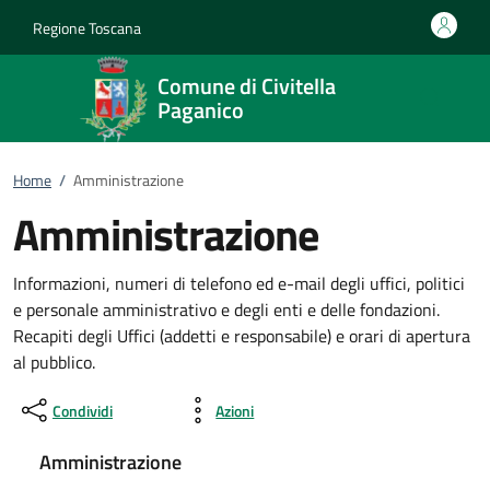
Vai al contenuto
accedi al menu
footer.enter
Regione Toscana
Comune di Civitella
Paganico
Home
/
Amministrazione
Amministrazione
Informazioni, numeri di telefono ed e-mail degli uffici, politici
e personale amministrativo e degli enti e delle fondazioni.
Recapiti degli Uffici (addetti e responsabile) e orari di apertura
al pubblico.
Condividi
Azioni
Amministrazione