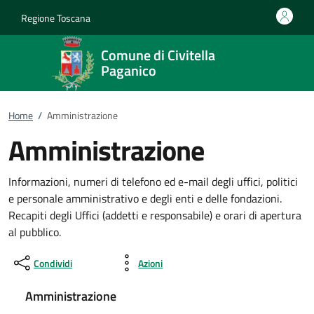
Vai al contenuto
accedi al menu
footer.enter
Regione Toscana
Comune di Civitella
Paganico
Home
/
Amministrazione
Amministrazione
Informazioni, numeri di telefono ed e-mail degli uffici, politici
e personale amministrativo e degli enti e delle fondazioni.
Recapiti degli Uffici (addetti e responsabile) e orari di apertura
al pubblico.
Condividi
Azioni
Amministrazione