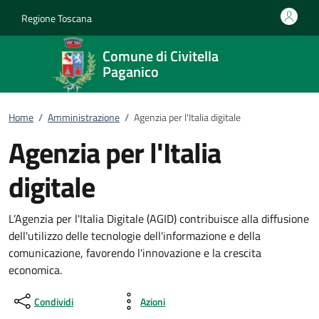
Vai al contenuto
accedi al menu
footer.enter
Regione Toscana
Comune di Civitella
Paganico
Home
/
Amministrazione
/
Agenzia per l'Italia digitale
Agenzia per l'Italia
digitale
L’Agenzia per l'Italia Digitale (AGID) contribuisce alla diffusione
dell'utilizzo delle tecnologie dell'informazione e della
comunicazione, favorendo l'innovazione e la crescita
economica.
Condividi
Azioni