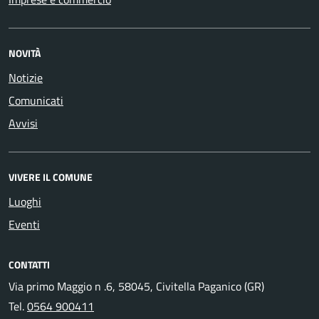
NOVITÀ
Notizie
Comunicati
Avvisi
VIVERE IL COMUNE
Luoghi
Eventi
CONTATTI
Via primo Maggio n .6, 58045, Civitella Paganico (GR)
Tel.
0564 900411