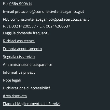
Fax
0564 900414
E-mail
protocollo@comune.civitellapaganico.gr.it
PEC
comune.civitellapaganico@postacert.toscana.it
P.iva 00214200537 - C.F. 00214200537
Leggi le domande frequenti
Richiedi assistenza
Prenota appuntamento
Segnala disservizio
Amministrazione trasparente
Informativa privacy
Note legali
Dichiarazione di accessibilità
Area riservata
Piano di Miglioramento dei Servizi