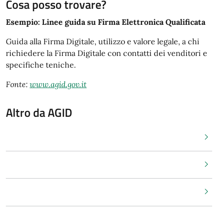
Cosa posso trovare?
Esempio: Linee guida su Firma Elettronica Qualificata
Guida alla Firma Digitale, utilizzo e valore legale, a chi
richiedere la Firma Digitale con contatti dei venditori e
specifiche teniche.
Fonte:
www.agid.gov.it
Altro da AGID
Sito dell'Agenzia per l'Italia digitale
Difensore civico per il digitale
Avanzamento trasformazione digitale - monitoraggio