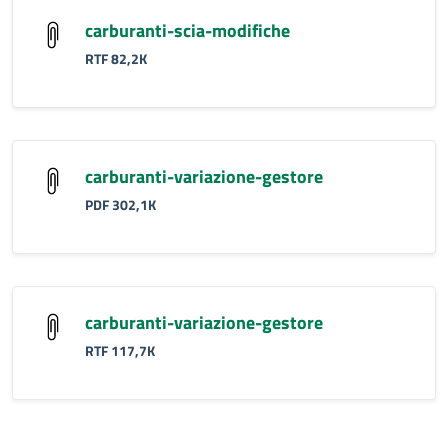
carburanti-scia-modifiche
RTF 82,2K
carburanti-variazione-gestore
PDF 302,1K
carburanti-variazione-gestore
RTF 117,7K