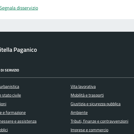
Segnala disservizio
itella Paganico
DI SERVIZIO
urbanistica
Vita lavorativa
 stato civile
Mobilità e trasporti
ioni
Giustizia e sicurezza pubblica
e e formazione
Ambiente
enessere e assistenza
Tributi, finanze e contravvenzioni
blici
Imprese e commercio