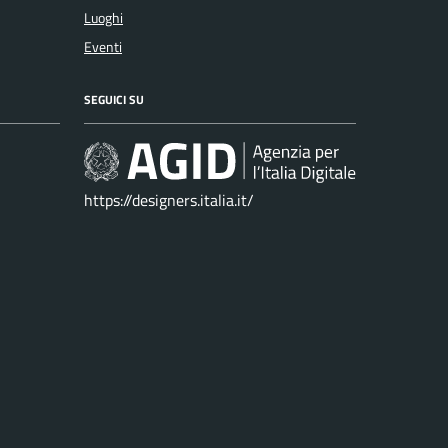
Luoghi
Eventi
SEGUICI SU
https://designers.italia.it/