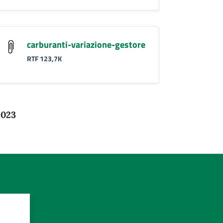
carburanti-variazione-gestore
RTF 123,7K
2023
?