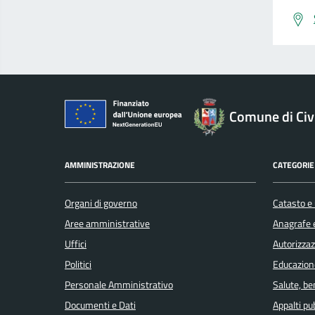
Comune di Civ
AMMINISTRAZIONE
CATEGORIE 
Organi di governo
Catasto e 
Aree amministrative
Anagrafe e
Uffici
Autorizzaz
Politici
Educazion
Personale Amministrativo
Salute, b
Documenti e Dati
Appalti pub