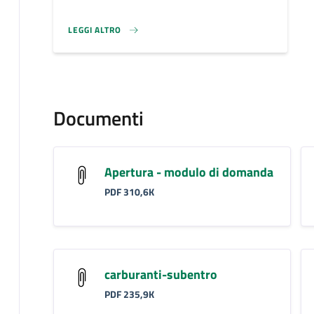
LEGGI ALTRO
}
Documenti
Apertura - modulo di domanda
PDF 310,6K
carburanti-subentro
PDF 235,9K