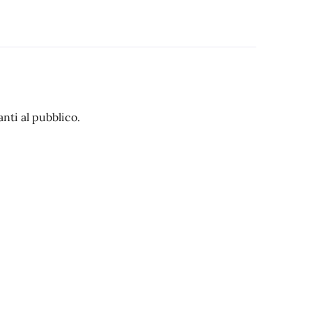
nti al pubblico.