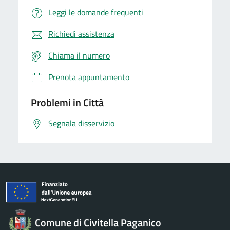
Leggi le domande frequenti
Richiedi assistenza
Chiama il numero
Prenota appuntamento
Problemi in Città
Segnala disservizio
Comune di Civitella Paganico