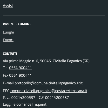
Avvisi
VIVERE IL COMUNE
Luoghi
Eventi
CONTATTI
Via primo Maggio n .6, 58045, Civitella Paganico (GR)
Tel.
0564 900411
Fax
0564 900414
E-mail
protocollo@comune.civitellapaganico.gr.it
PEC
comune.civitellapaganico@postacert.toscana.it
P.iva 00214200537 - C.F. 00214200537
Leggi le domande frequenti