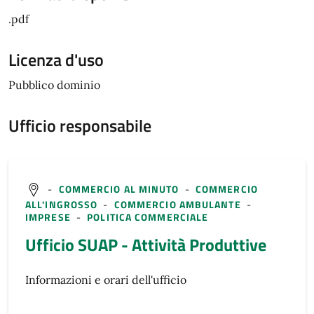
.pdf
Licenza d'uso
Pubblico dominio
Ufficio responsabile
-
COMMERCIO AL MINUTO
-
COMMERCIO
ALL'INGROSSO
-
COMMERCIO AMBULANTE
-
IMPRESE
-
POLITICA COMMERCIALE
Ufficio SUAP - Attività Produttive
Informazioni e orari dell'ufficio