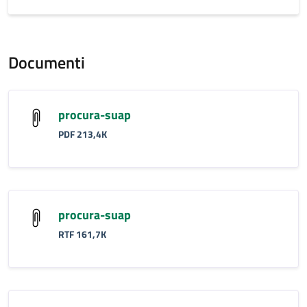
Documenti
procura-suap
PDF 213,4K
procura-suap
RTF 161,7K