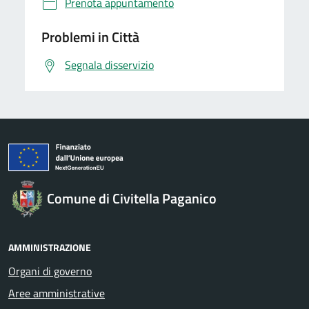
Prenota appuntamento
Problemi in Città
Segnala disservizio
Comune di Civitella Paganico
AMMINISTRAZIONE
Organi di governo
Aree amministrative