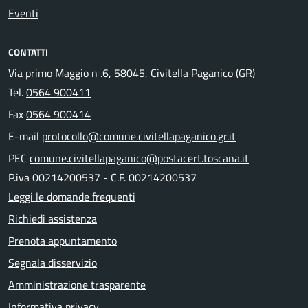
Eventi
CONTATTI
Via primo Maggio n .6, 58045, Civitella Paganico (GR)
Tel.
0564 900411
Fax
0564 900414
E-mail
protocollo@comune.civitellapaganico.gr.it
PEC
comune.civitellapaganico@postacert.toscana.it
P.iva 00214200537 - C.F. 00214200537
Leggi le domande frequenti
Richiedi assistenza
Prenota appuntamento
Segnala disservizio
Amministrazione trasparente
Informativa privacy