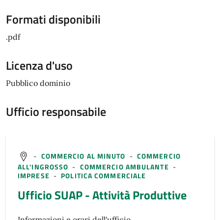
Formati disponibili
.pdf
Licenza d'uso
Pubblico dominio
Ufficio responsabile
-
COMMERCIO AL MINUTO
-
COMMERCIO
ALL'INGROSSO
-
COMMERCIO AMBULANTE
-
IMPRESE
-
POLITICA COMMERCIALE
Ufficio SUAP - Attività Produttive
Informazioni e orari dell'ufficio