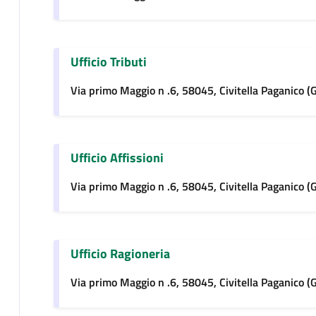
Ufficio Tributi
Via primo Maggio n .6, 58045, Civitella Paganico (
Ufficio Affissioni
Via primo Maggio n .6, 58045, Civitella Paganico (
Ufficio Ragioneria
Via primo Maggio n .6, 58045, Civitella Paganico (