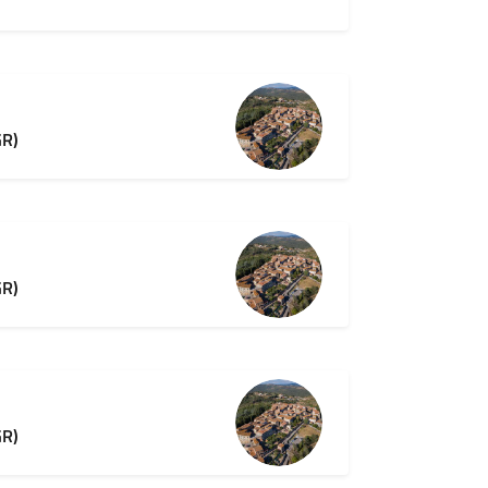
GR)
GR)
GR)