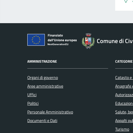
Comune di Civ
AMMINISTRAZIONE
CATEGORIE 
Organi di governo
Catasto e 
Aree amministrative
Anagrafe e
Uffici
Autorizzaz
Politici
Educazion
Personale Amministrativo
Salute, b
Documenti e Dati
Appalti pub
Turismo