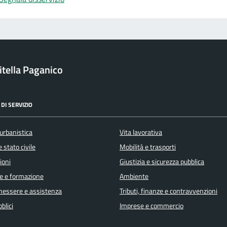
itella Paganico
DI SERVIZIO
urbanistica
Vita lavorativa
 stato civile
Mobilità e trasporti
ioni
Giustizia e sicurezza pubblica
e e formazione
Ambiente
enessere e assistenza
Tributi, finanze e contravvenzioni
blici
Imprese e commercio