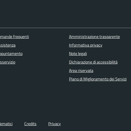
domande frequenti
Amministrazione trasparente
ssistenza
Informativa privacy
appuntamento
Note legali
sservizio
Dichiarazione di accessibilità
Area riservata
Piano di Miglioramento dei Servizi
Tematici
Credits
Privacy