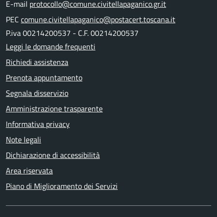
E-mail
protocollo@comune.civitellapaganico.gr.it
PEC
comune.civitellapaganico@postacert.toscana.it
P.iva 00214200537 - C.F. 00214200537
Leggi le domande frequenti
Richiedi assistenza
Prenota appuntamento
Segnala disservizio
Amministrazione trasparente
Informativa privacy
Note legali
Dichiarazione di accessibilità
Area riservata
Piano di Miglioramento dei Servizi