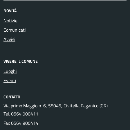
NOVITÀ
Notizie
Comunicati
Avvisi
VIVERE IL COMUNE
Luoghi
Eventi
CONTATTI
Via primo Maggio n .6, 58045, Civitella Paganico (GR)
Tel.
0564 900411
Fax
0564 900414