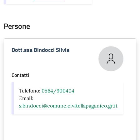
Persone
Dott.ssa Bindocci Silvia
Contatti
Telefono:
0564/900404
Email:
s.bindocci@comune.civitellapaganico.gr.it