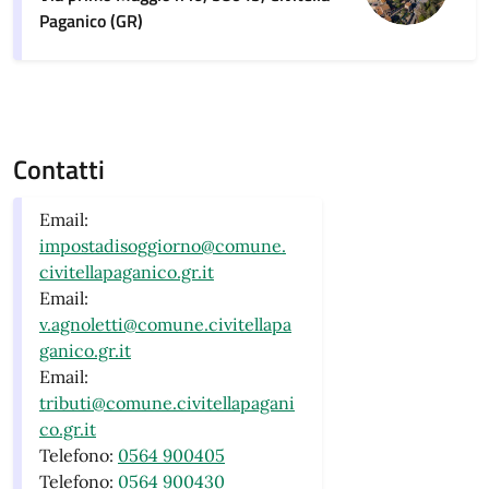
Paganico (GR)
Contatti
Email:
impostadisoggiorno@comune.
civitellapaganico.gr.it
Email:
v.agnoletti@comune.civitellapa
ganico.gr.it
Email:
tributi@comune.civitellapagani
co.gr.it
Telefono:
0564 900405
Telefono:
0564 900430