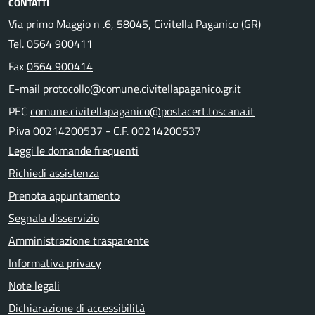
CONTATTI
Via primo Maggio n .6, 58045, Civitella Paganico (GR)
Tel.
0564 900411
Fax
0564 900414
E-mail
protocollo@comune.civitellapaganico.gr.it
PEC
comune.civitellapaganico@postacert.toscana.it
P.iva 00214200537 - C.F. 00214200537
Leggi le domande frequenti
Richiedi assistenza
Prenota appuntamento
Segnala disservizio
Amministrazione trasparente
Informativa privacy
Note legali
Dichiarazione di accessibilità