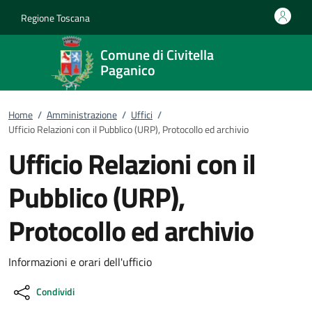
Vai al contenuto
accedi al menu
footer.enter
Regione Toscana
Comune di Civitella
Paganico
Home
/
Amministrazione
/
Uffici
/
Ufficio Relazioni con il Pubblico (URP), Protocollo ed archivio
Ufficio Relazioni con il
Pubblico (URP),
Protocollo ed archivio
Informazioni e orari dell'ufficio
Condividi