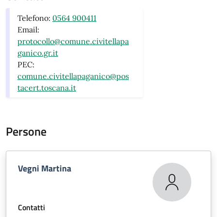
Telefono:
0564 900411
Email:
protocollo@comune.civitellapa
ganico.gr.it
PEC:
comune.civitellapaganico@pos
tacert.toscana.it
Persone
Vegni Martina
Contatti