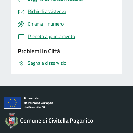
Richiedi assistenza
Chiama il numero
Prenota appuntamento
Problemi in Città
Segnala disservizio
Comune di Civitella Paganico