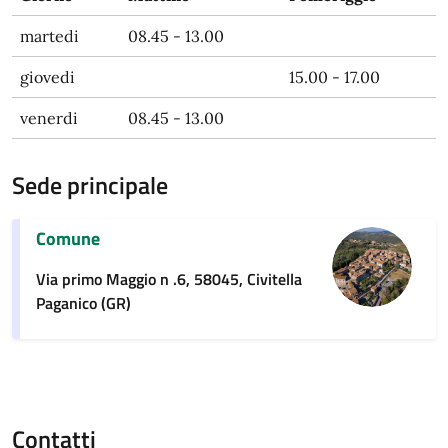
martedi
08.45 - 13.00
giovedi
15.00 - 17.00
venerdi
08.45 - 13.00
Sede principale
Comune
Via primo Maggio n .6, 58045, Civitella
Paganico (GR)
Contatti