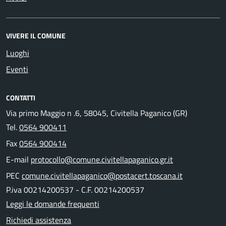
VIVERE IL COMUNE
Luoghi
Eventi
CONTATTI
Via primo Maggio n .6, 58045, Civitella Paganico (GR)
Tel.
0564 900411
Fax
0564 900414
E-mail
protocollo@comune.civitellapaganico.gr.it
PEC
comune.civitellapaganico@postacert.toscana.it
P.iva 00214200537 - C.F. 00214200537
Leggi le domande frequenti
Richiedi assistenza