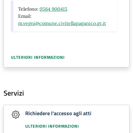
Telefono:
0564 900415
Email:
m.vegni@comune.civitellapaganico.gr.it
ULTERIORI INFORMAZIONI
Servizi
Richiedere l'accesso agli atti
ULTERIORI INFORMAZIONI