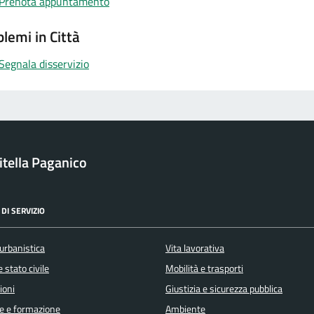
Prenota appuntamento
lemi in Città
Segnala disservizio
itella Paganico
DI SERVIZIO
urbanistica
Vita lavorativa
 stato civile
Mobilità e trasporti
ioni
Giustizia e sicurezza pubblica
e e formazione
Ambiente