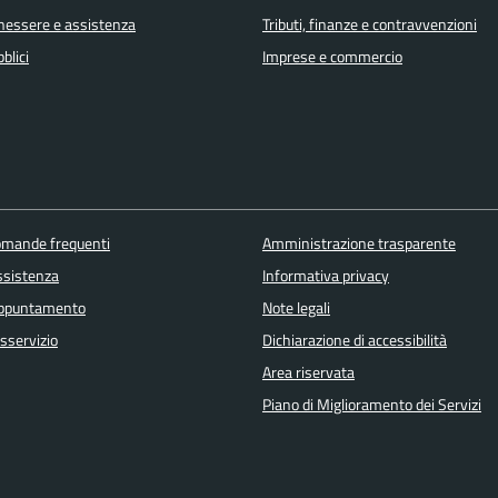
enessere e assistenza
Tributi, finanze e contravvenzioni
blici
Imprese e commercio
domande frequenti
Amministrazione trasparente
ssistenza
Informativa privacy
appuntamento
Note legali
sservizio
Dichiarazione di accessibilità
Area riservata
Piano di Miglioramento dei Servizi