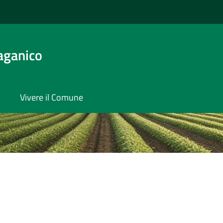
aganico
Vivere il Comune