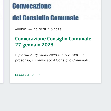
AVVISO
25 GENNAIO 2023
Convocazione Consiglio Comunale
27 gennaio 2023
Il giorno 27 gennaio 2023 alle ore 17:30, in
presenza, è convocato il Consiglio Comunale.
LEGGI ALTRO
3}
CONVOCAZIONE CONSIGLIO COMUNALE 27 GENNAIO 2023}