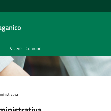
aganico
Vivere il Comune
ministrativa
inistrativa