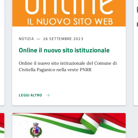
NOTIZIA
26 SETTEMBRE 2023
Online il nuovo sito istituzionale
Online il nuovo sito istituzionale del Comune di
Civitella Paganico nella veste PNRR
LEGGI ALTRO
2023}
ONLINE IL NUOVO SITO ISTITUZIONALE}