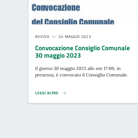
AVVISO
24 MAGGIO 2023
Convocazione Consiglio Comunale
30 maggio 2023
Il giorno 30 maggio 2023 alle ore 17:00, in
presenza, è convocato il Consiglio Comunale.
LEGGI ALTRO
CONVOCAZIONE CONSIGLIO COMUNALE 30 MAGGIO 202