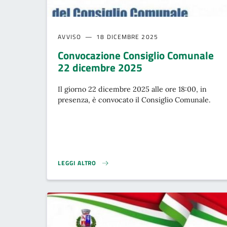
AVVISO
18 DICEMBRE 2025
Convocazione Consiglio Comunale
22 dicembre 2025
Il giorno 22 dicembre 2025 alle ore 18:00, in
presenza, è convocato il Consiglio Comunale.
LEGGI ALTRO
CONVOCAZIONE CONSIGLIO COMUNALE 22 DICEMBRE 2