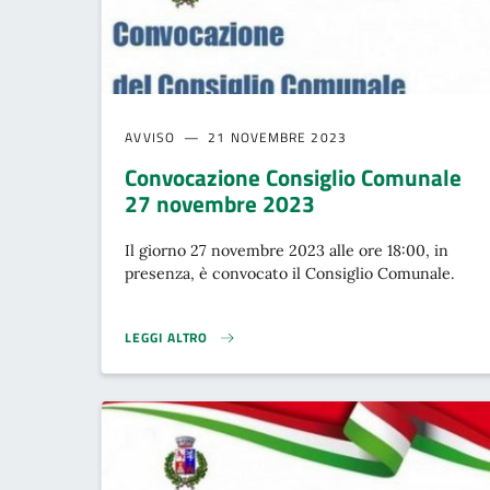
AVVISO
21 NOVEMBRE 2023
Convocazione Consiglio Comunale
27 novembre 2023
Il giorno 27 novembre 2023 alle ore 18:00, in
presenza, è convocato il Consiglio Comunale.
LEGGI ALTRO
CONVOCAZIONE CONSIGLIO COMUNALE 27 NOVEMBRE 