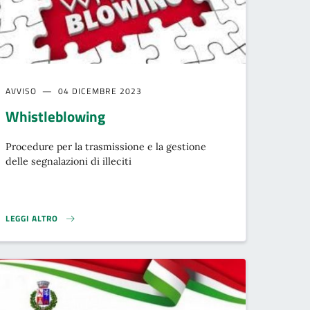
AVVISO
04 DICEMBRE 2023
Whistleblowing
Procedure per la trasmissione e la gestione
delle segnalazioni di illeciti
LEGGI ALTRO
}
WHISTLEBLOWING}