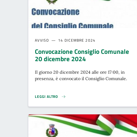
AVVISO
14 DICEMBRE 2024
Convocazione Consiglio Comunale
20 dicembre 2024
Il giorno 20 dicembre 2024 alle ore 17:00, in
presenza, è convocato il Consiglio Comunale.
LEGGI ALTRO
CONVOCAZIONE CONSIGLIO COMUNALE 20 DICEMBRE 2