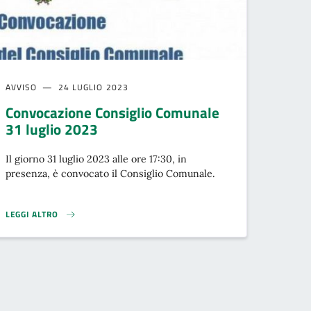
AVVISO
24 LUGLIO 2023
Convocazione Consiglio Comunale
31 luglio 2023
Il giorno 31 luglio 2023 alle ore 17:30, in
presenza, è convocato il Consiglio Comunale.
LEGGI ALTRO
CONVOCAZIONE CONSIGLIO COMUNALE 31 LUGLIO 2023}