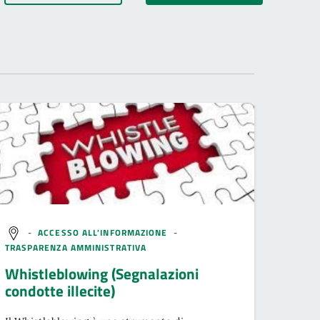
-
ACCESSO ALL'INFORMAZIONE
-
TRASPARENZA AMMINISTRATIVA
Whistleblowing (Segnalazioni
condotte illecite)