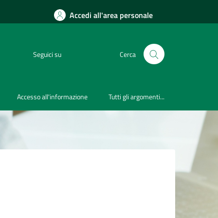
Accedi all'area personale
Seguici su
Cerca
Accesso all'informazione
Tutti gli argomenti...