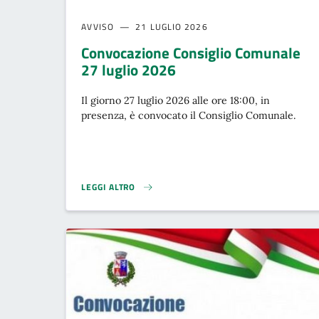
AVVISO
21 LUGLIO 2026
Convocazione Consiglio Comunale
27 luglio 2026
Il giorno 27 luglio 2026 alle ore 18:00, in
presenza, è convocato il Consiglio Comunale.
LEGGI ALTRO
CONVOCAZIONE CONSIGLIO COMUNALE 27 LUGLIO 202