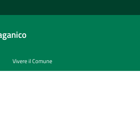
aganico
Vivere il Comune