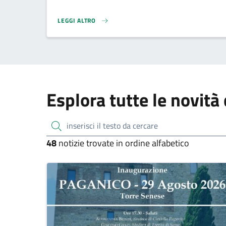
LEGGI ALTRO
PUNTO DIGITALE FACILE}
Esplora tutte le novità 
inserisci il testo da cercare
48
notizie trovate in ordine alfabetico