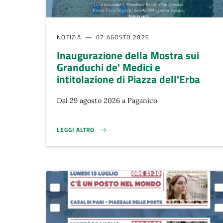
NOTIZIA
07 AGOSTO 2026
Inaugurazione della Mostra sui
Granduchi de' Medici e
intitolazione di Piazza dell'Erba
Dal 29 agosto 2026 a Paganico
LEGGI ALTRO
INAUGURAZIONE DELLA MOSTRA SUI GRANDUCHI DE' MED