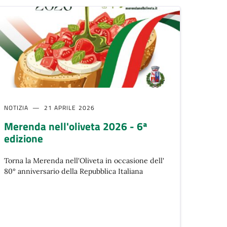
NOTIZIA
21 APRILE 2026
Merenda nell'oliveta 2026 - 6ª
edizione
Torna la Merenda nell'Oliveta in occasione dell'
80° anniversario della Repubblica Italiana