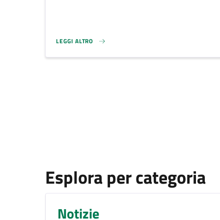
LEGGI ALTRO
FESTA DELLA FAMIGLIA 2026}
Esplora per categoria
Notizie