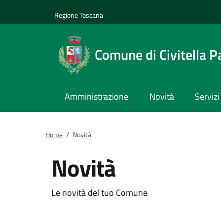
Vai al contenuto
accedi al menu
footer.enter
Regione Toscana
Comune di Civitella P
Amministrazione
Novità
Servizi
Home
/
Novità
Novità
Le novità del tuo Comune