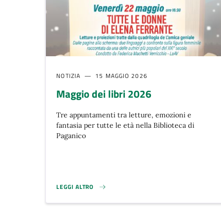
NOTIZIA
15 MAGGIO 2026
Maggio dei libri 2026
Tre appuntamenti tra letture, emozioni e
fantasia per tutte le età nella Biblioteca di
Paganico
LEGGI ALTRO
MAGGIO DEI LIBRI 2026}