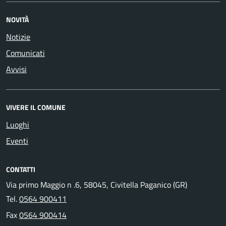
NOVITÀ
Notizie
Comunicati
Avvisi
VIVERE IL COMUNE
Luoghi
Eventi
CONTATTI
Via primo Maggio n .6, 58045, Civitella Paganico (GR)
Tel.
0564 900411
Fax
0564 900414