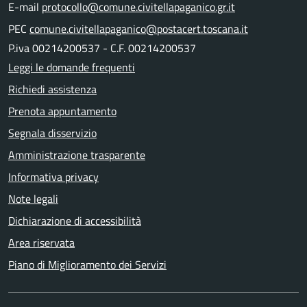
E-mail
protocollo@comune.civitellapaganico.gr.it
PEC
comune.civitellapaganico@postacert.toscana.it
P.iva 00214200537 - C.F. 00214200537
Leggi le domande frequenti
Richiedi assistenza
Prenota appuntamento
Segnala disservizio
Amministrazione trasparente
Informativa privacy
Note legali
Dichiarazione di accessibilità
Area riservata
Piano di Miglioramento dei Servizi