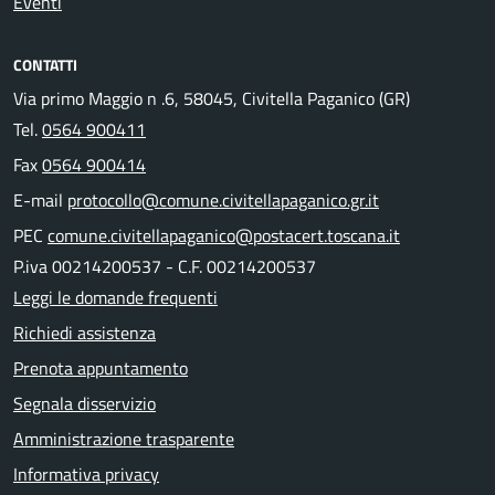
Eventi
CONTATTI
Via primo Maggio n .6, 58045, Civitella Paganico (GR)
Tel.
0564 900411
Fax
0564 900414
E-mail
protocollo@comune.civitellapaganico.gr.it
PEC
comune.civitellapaganico@postacert.toscana.it
P.iva 00214200537 - C.F. 00214200537
Leggi le domande frequenti
Richiedi assistenza
Prenota appuntamento
Segnala disservizio
Amministrazione trasparente
Informativa privacy