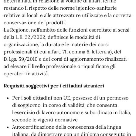
determinata in relazione al volume di affari, fermo
restando il rispetto delle norme igienico-sanitarie
relative ai locali e alle attrezzature utilizzate e la corretta
conservazione dei prodotti.
La Regione, nell'ambito delle funzioni esercitate ai sensi
della L.R. 32/2002, definisce le modalità di
organizzazione, la durata e le materie dei corsi
professionali di cui all’art. 71, comma 6, lettera a), del
D.Lgs. 59/2010 e dei corsi di aggiornamento finalizzati
ad elevare il livello professionale o riqualificare gli
operatori in attività.
Requisiti soggettivi per i cittadini stranieri
Per i soli cittadini non UE, possesso di un permesso
di soggiorno, in corso di validità, che consenta
l'esercizio di lavoro autonomo e subordinato in Italia,
secondo le vigenti normative
Autocertificazione della conoscenza della lingua
italiana, da dimostrare con un diploma conseguito in