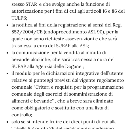
stesso STAR e che svolge anche la funzione di
autorizzazione per i fini di cui agli articoli 16 e 86 del
TULPS;
la notifica ai fini della registrazione ai sensi del Reg.
852/2004/CE (endoprocedimento ASL 90), per la
quale non sono richieste asseverazioni e che sarà
trasmessa a cura del SUEAP alla ASL;
la comunicazione per la vendita al minuto di
bevande alcoliche, che sarà trasmessa a cura del
SUEAP alla Agenzia delle Dogane ;
il modulo per le dichiarazioni integrative dell’utente
relative ai punteggi previsti dal vigente regolamento
comunale "Criteri e requisiti per la programmazione
comunale degli esercizi di somministrazione di
alimenti e bevande" , che a breve sarà eliminato
come obbligatorio e sostituito con una lista di
controllo;
solo se si intende fruire dei dieci punti di cui alla
Tabella 6.3 punto 26 del regolamento medesimo,