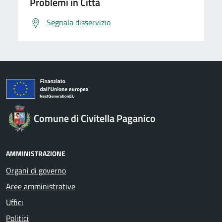
Problemi in Città
Segnala disservizio
Comune di Civitella Paganico
AMMINISTRAZIONE
Organi di governo
Aree amministrative
Uffici
Politici