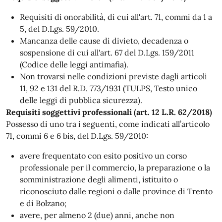
Requisiti di onorabilità, di cui all'art. 71, commi da 1 a
5, del D.Lgs. 59/2010.
Mancanza delle cause di divieto, decadenza o
sospensione di cui all'art. 67 del D.Lgs. 159/2011
(Codice delle leggi antimafia).
Non trovarsi nelle condizioni previste dagli articoli
11, 92 e 131 del R.D. 773/1931 (TULPS, Testo unico
delle leggi di pubblica sicurezza).
Requisiti soggettivi professionali (art. 12 L.R. 62/2018)
Possesso di uno tra i seguenti, come indicati all’articolo
71, commi 6 e 6 bis, del D.Lgs. 59/2010:
avere frequentato con esito positivo un corso
professionale per il commercio, la preparazione o la
somministrazione degli alimenti, istituito o
riconosciuto dalle regioni o dalle province di Trento
e di Bolzano;
avere, per almeno 2 (due) anni, anche non