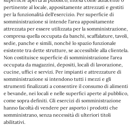
superficie aperta al pubblico, intesa come adiacente o
pertinente al locale, appositamente attrezzati e gestiti
per la funzionalità dell'esercizio. Per superficie di
somministrazione si intende l'area appositamente
attrezzata per essere utilizzata per la somministrazione,
compresa quella occupata da banchi, scaffalature, tavoli,
sedie, panche e simili, nonché lo spazio funzionale
esistente tra dette strutture, se accessibile alla clientela.
Non costituisce superficie di somministrazione l'area
occupata da magazzini, depositi, locali di lavorazione,
cucine, uffici e servizi. Per impianti e attrezzature di
somministrazione si intendono tutti i mezzi e gli
strumenti finalizzati a consentire il consumo di alimenti
e bevande, nei locali e nelle superfici aperte al pubblico,
come sopra definiti. Gli esercizi di somministrazione
hanno facoltà di vendere per asporto i prodotti che
somministrano, senza necessità di ulteriori titoli
abilitativi.