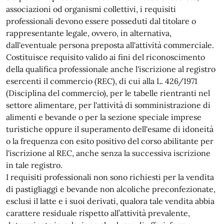
associazioni od organismi collettivi, i requisiti
professionali devono essere posseduti dal titolare o
rappresentante legale, ovvero, in alternativa,
dall'eventuale persona preposta all'attività commerciale.
Costituisce requisito valido ai fini del riconoscimento
della qualifica professionale anche l'iscrizione al registro
esercenti il commercio (REC), di cui alla L. 426/1971
(Disciplina del commercio), per le tabelle rientranti nel
settore alimentare, per l'attività di somministrazione di
alimenti e bevande o per la sezione speciale imprese
turistiche oppure il superamento dell'esame di idoneità
o la frequenza con esito positivo del corso abilitante per
l'iscrizione al REC, anche senza la successiva iscrizione
in tale registro.
I requisiti professionali non sono richiesti per la vendita
di pastigliaggi e bevande non alcoliche preconfezionate,
esclusi il latte e i suoi derivati, qualora tale vendita abbia
carattere residuale rispetto all’attività prevalente,