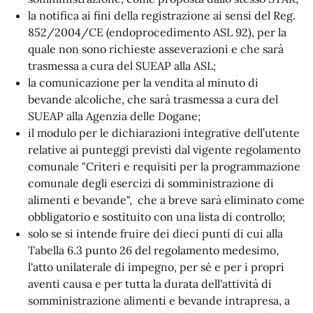
la notifica ai fini della registrazione ai sensi del Reg.
852/2004/CE (endoprocedimento ASL 92), per la
quale non sono richieste asseverazioni e che sarà
trasmessa a cura del SUEAP alla ASL;
la comunicazione per la vendita al minuto di
bevande alcoliche, che sarà trasmessa a cura del
SUEAP alla Agenzia delle Dogane;
il modulo per le dichiarazioni integrative dell’utente
relative ai punteggi previsti dal vigente regolamento
comunale "Criteri e requisiti per la programmazione
comunale degli esercizi di somministrazione di
alimenti e bevande", che a breve sarà eliminato come
obbligatorio e sostituito con una lista di controllo;
solo se si intende fruire dei dieci punti di cui alla
Tabella 6.3 punto 26 del regolamento medesimo,
l'atto unilaterale di impegno, ​per sé e per i propri
aventi causa e per tutta la durata dell'attività di
somministrazione alimenti e bevande intrapresa, a