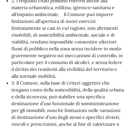
2. I requisiti citati possono riferirsi anche alla
materia urbanistica, edilizia, igienico-sanitaria e
all'impatto ambientale. Il Comune può imporre
limitazioni all’apertura di nuovi esercizi
limitatamente ai casi in cui ragioni, non altrimenti
risolvibili, di sostenibilità ambientale, sociale e di
viabilità, rendano impossibile consentire ulteriori
flussi di pubblico nella zona senza incidere in modo
gravemente negativo sui meccanismi di controllo, in
particolare per il consumo di alcolici, e senza ledere
il diritto dei residenti alla vivibilità del territorio e
alla normale mobilità.
3. Il Comune, sulla base di criteri oggettivi che
tengano conto della sostenibilità, della qualità urbana
e della sicurezza, può stabilire una specifica
destinazione d’uso funzionale di somministrazione
per gli immobili, nonché limitazioni nelle variazioni
di destinazione d’uso degli stessi e specifici divieti,
vincoli e prescrizioni, anche al fine di valorizzare e