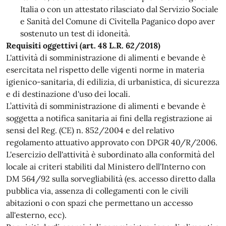
Italia o con un attestato rilasciato dal Servizio Sociale
e Sanità del Comune di Civitella Paganico dopo aver
sostenuto un test di idoneità.
Requisiti oggettivi (art. 48 L.R. 62/2018)
L'attività di somministrazione di alimenti e bevande è
esercitata nel rispetto delle vigenti norme in materia
igienico-sanitaria, di edilizia, di urbanistica, di sicurezza
e di destinazione d'uso dei locali.
L’attività di somministrazione di alimenti e bevande è
soggetta a notifica sanitaria ai fini della registrazione ai
sensi del Reg. (CE) n. 852/2004 e del relativo
regolamento attuativo approvato con DPGR 40/R/2006.
L'esercizio dell'attività è subordinato alla conformità del
locale ai criteri stabiliti dal Ministero dell'Interno con
DM 564/92 sulla sorvegliabilità (es. accesso diretto dalla
pubblica via, assenza di collegamenti con le civili
abitazioni o con spazi che permettano un accesso
all'esterno, ecc).