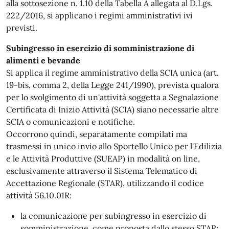
alla sottosezione n. 1.10 della Tabella A allegata al D.Lgs.
222/2016, si applicano i regimi amministrativi ivi
previsti.
Subingresso in esercizio di somministrazione di
alimenti e bevande
Si applica il regime amministrativo della SCIA unica (art.
19-bis, comma 2, della Legge 241/1990), prevista qualora
per lo svolgimento di un'attività soggetta a Segnalazione
Certificata di Inizio Attività (SCIA) siano necessarie altre
SCIA o comunicazioni e notifiche.
Occorrono quindi, separatamente compilati ma
trasmessi in unico invio allo Sportello Unico per l'Edilizia
e le Attività Produttive (SUEAP) in modalità on line,
esclusivamente attraverso il Sistema Telematico di
Accettazione Regionale (STAR), utilizzando il codice
attività 56.10.01R:
la comunicazione per subingresso in esercizio di
somministrazione, come proposta dallo stesso STAR;