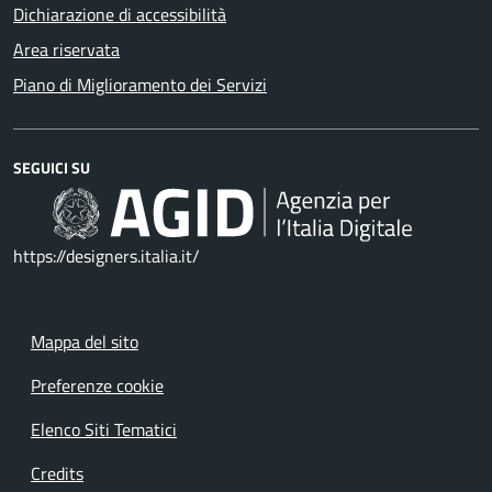
Dichiarazione di accessibilità
Area riservata
Piano di Miglioramento dei Servizi
SEGUICI SU
https://designers.italia.it/
Mappa del sito
Preferenze cookie
Elenco Siti Tematici
Credits