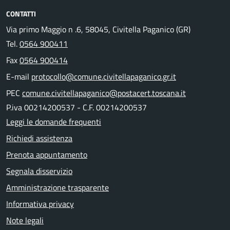
CONTATTI
Via primo Maggio n .6, 58045, Civitella Paganico (GR)
Tel.
0564 900411
Fax
0564 900414
E-mail
protocollo@comune.civitellapaganico.gr.it
PEC
comune.civitellapaganico@postacert.toscana.it
P.iva 00214200537 - C.F. 00214200537
Leggi le domande frequenti
Richiedi assistenza
Prenota appuntamento
Segnala disservizio
Amministrazione trasparente
Informativa privacy
Note legali