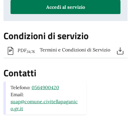
Accedi al servizio
Condizioni di servizio
Termini e Condizioni di Servizio
PDF
34,7K
Contatti
Telefono:
0564900420
Email:
suap@comune.civitellapaganic
o.gr.it