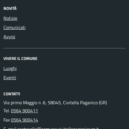
NOVITÀ
Notizie
Comunicati
Avvisi
VIVERE IL COMUNE
Luoghi
Eventi
CONTATTI
Via primo Maggio n .6, 58045, Civitella Paganico (GR)
Tel.
0564 900411
Fax
0564 900414