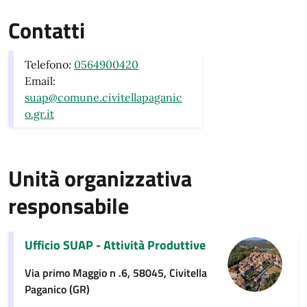
Contatti
Telefono:
0564900420
Email:
suap@comune.civitellapaganic
o.gr.it
Unità organizzativa
responsabile
Ufficio SUAP - Attività Produttive
Via primo Maggio n .6, 58045, Civitella
Paganico (GR)