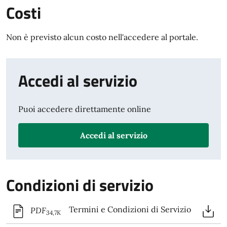
Costi
Non è previsto alcun costo nell'accedere al portale.
Accedi al servizio
Puoi accedere direttamente online
Accedi al servizio
Condizioni di servizio
Termini e Condizioni di Servizio
PDF
34,7K