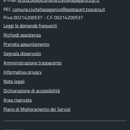
E-mail
protocollo@comune.civitellapaganico.gr.it
PEC
comune.civitellapaganico@postacert.toscana.it
P.iva 00214200537 - C.F. 00214200537
Leggi le domande frequenti
Richiedi assistenza
Prenota appuntamento
Segnala disservizio
Amministrazione trasparente
Informativa privacy
Note legali
Dichiarazione di accessibilità
Area riservata
Piano di Miglioramento dei Servizi