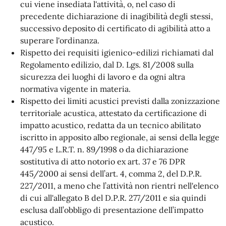
cui viene insediata l'attività, o, nel caso di
precedente dichiarazione di inagibilità degli stessi,
successivo deposito di certificato di agibilità atto a
superare l'ordinanza.
Rispetto dei requisiti igienico-edilizi richiamati dal
Regolamento edilizio, dal D. Lgs. 81/2008 sulla
sicurezza dei luoghi di lavoro e da ogni altra
normativa vigente in materia.
Rispetto dei limiti acustici previsti dalla zonizzazione
territoriale acustica, attestato da certificazione di
impatto acustico, redatta da un tecnico abilitato
iscritto in apposito albo regionale, ai sensi della legge
447/95 e L.R.T. n. 89/1998 o da dichiarazione
sostitutiva di atto notorio ex art. 37 e 76 DPR
445/2000 ai sensi dell’art. 4, comma 2, del D.P.R.
227/2011, a meno che l’attività non rientri nell'elenco
di cui all'allegato B del D.P.R. 277/2011 e sia quindi
esclusa dall’obbligo di presentazione dell’impatto
acustico.