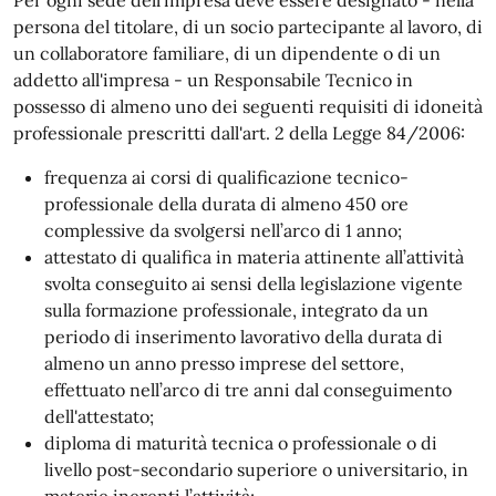
Per ogni sede dell'impresa deve essere designato - nella
persona del titolare, di un socio partecipante al lavoro, di
un collaboratore familiare, di un dipendente o di un
addetto all'impresa - un Responsabile Tecnico in
possesso di almeno uno dei seguenti requisiti di idoneità
professionale prescritti dall'art. 2 della Legge 84/2006:
frequenza ai corsi di qualificazione tecnico-
professionale della durata di almeno 450 ore
complessive da svolgersi nell’arco di 1 anno;
attestato di qualifica in materia attinente all’attività
svolta conseguito ai sensi della legislazione vigente
sulla formazione professionale, integrato da un
periodo di inserimento lavorativo della durata di
almeno un anno presso imprese del settore,
effettuato nell’arco di tre anni dal conseguimento
dell'attestato;
diploma di maturità tecnica o professionale o di
livello post-secondario superiore o universitario, in