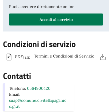
Puoi accedere direttamente online
Accedi al servizio
Condizioni di servizio
Termini e Condizioni di Servizio
PDF
34,7K
Contatti
Telefono:
0564900420
Email:
suap@comune.civitellapaganic
o.gr.it