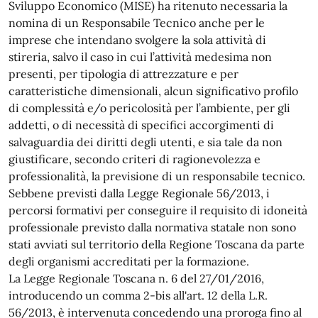
Sviluppo Economico (MISE) ha ritenuto necessaria la
nomina di un Responsabile Tecnico anche per le
imprese che intendano svolgere la sola attività di
stireria, salvo il caso in cui l’attività medesima non
presenti, per tipologia di attrezzature e per
caratteristiche dimensionali, alcun significativo profilo
di complessità e/o pericolosità per l’ambiente, per gli
addetti, o di necessità di specifici accorgimenti di
salvaguardia dei diritti degli utenti, e sia tale da non
giustificare, secondo criteri di ragionevolezza e
professionalità, la previsione di un responsabile tecnico.
Sebbene previsti dalla Legge Regionale 56/2013, i
percorsi formativi per conseguire il requisito di idoneità
professionale previsto dalla normativa statale non sono
stati avviati sul territorio della Regione Toscana da parte
degli organismi accreditati per la formazione.
La Legge Regionale Toscana n. 6 del 27/01/2016,
introducendo un comma 2-bis all'art. 12 della L.R.
56/2013, è intervenuta concedendo una proroga fino al