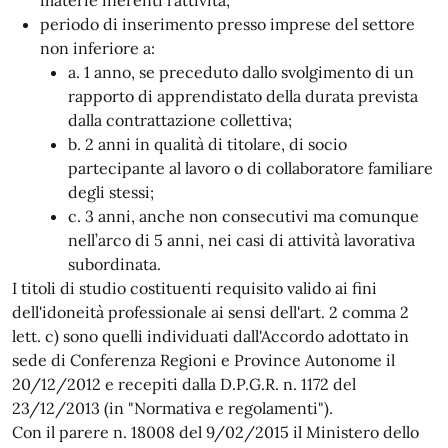
materie inerenti l’attività;
periodo di inserimento presso imprese del settore
non inferiore a:
a. 1 anno, se preceduto dallo svolgimento di un
rapporto di apprendistato della durata prevista
dalla contrattazione collettiva;
b. 2 anni in qualità di titolare, di socio
partecipante al lavoro o di collaboratore familiare
degli stessi;
c. 3 anni, anche non consecutivi ma comunque
nell’arco di 5 anni, nei casi di attività lavorativa
subordinata.
I titoli di studio costituenti requisito valido ai fini
dell'idoneità professionale ai sensi dell'art. 2 comma 2
lett. c) sono quelli individuati dall'Accordo adottato in
sede di Conferenza Regioni e Province Autonome il
20/12/2012 e recepiti dalla D.P.G.R. n. 1172 del
23/12/2013 (in "Normativa e regolamenti").
Con il parere n. 18008 del 9/02/2015 il Ministero dello