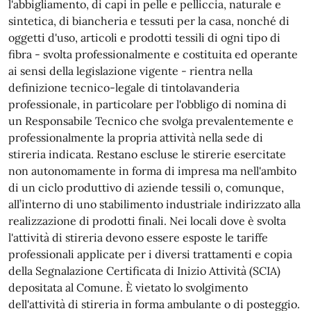
l'abbigliamento, di capi in pelle e pelliccia, naturale e
sintetica, di biancheria e tessuti per la casa, nonché di
oggetti d'uso, articoli e prodotti tessili di ogni tipo di
fibra - svolta professionalmente e costituita ed operante
ai sensi della legislazione vigente - rientra nella
definizione tecnico-legale di tintolavanderia
professionale, in particolare per l'obbligo di nomina di
un Responsabile Tecnico che svolga prevalentemente e
professionalmente la propria attività nella sede di
stireria indicata. Restano escluse le stirerie esercitate
non autonomamente in forma di impresa ma nell'ambito
di un ciclo produttivo di aziende tessili o, comunque,
all’interno di uno stabilimento industriale indirizzato alla
realizzazione di prodotti finali. Nei locali dove è svolta
l'attività di stireria devono essere esposte le tariffe
professionali applicate per i diversi trattamenti e copia
della Segnalazione Certificata di Inizio Attività (SCIA)
depositata al Comune. È vietato lo svolgimento
dell'attività di stireria in forma ambulante o di posteggio.