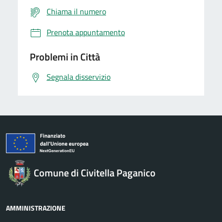
Chiama il numero
Prenota appuntamento
Problemi in Città
Segnala disservizio
Comune di Civitella Paganico
AMMINISTRAZIONE