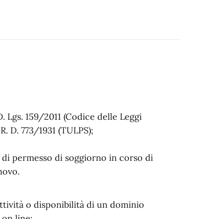
D. Lgs. 159/2011 (Codice delle Leggi
l R. D. 773/1931 (TULPS);
o di permesso di soggiorno in corso di
nnovo.
attività o disponibilità di un dominio
 on line;