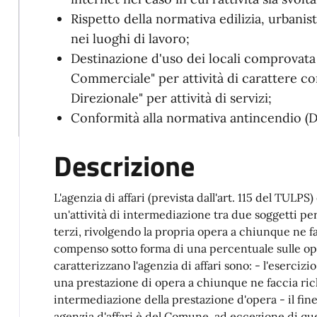
Rispetto della normativa edilizia, urbanist
nei luoghi di lavoro;
Destinazione d'uso dei locali comprovata d
Commerciale" per attività di carattere co
Direzionale" per attività di servizi;
Conformità alla normativa antincendio (D.
Descrizione
L'agenzia di affari (prevista dall'art. 115 del TULP
un'attività di intermediazione tra due soggetti per
terzi, rivolgendo la propria opera a chiunque ne f
compenso sotto forma di una percentuale sulle op
caratterizzano l'agenzia di affari sono: - l'esercizi
una prestazione di opera a chiunque ne faccia ric
intermediazione della prestazione d'opera - il fine
agenzia d'affari è del Comune, ad eccezione di que