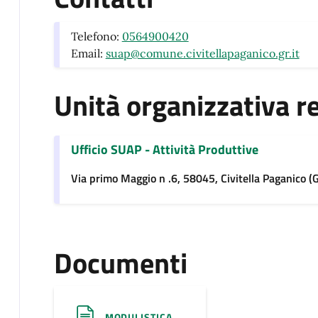
Telefono:
0564900420
Email:
suap@comune.civitellapaganico.gr.it
Unità organizzativa r
Ufficio SUAP - Attività Produttive
Via primo Maggio n .6, 58045, Civitella Paganico (
Documenti
MODULISTICA