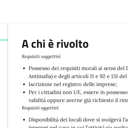
A chi è rivolto
Requisiti soggettivi
Possesso dei requisiti morali ai sensi del 
Antimafia) e degli articoli 11 e 92 e 131 de
Iscrizione nel registro delle imprese;
Per i cittadini non UE, essere in possess
validità oppure averne già richiesto il ri
Requisiti oggettivi
Disponibilità dei locali dove si svolgerà l’
internet nel caso in cui l’attività sia svolta