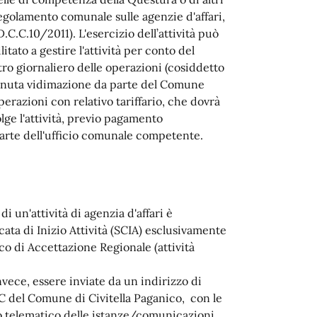
 Regolamento comunale sulle agenzie d'affari,
.C.10/2011). L'esercizio dell’attività può
tato a gestire l'attività per conto del
stro giornaliero delle operazioni (cosiddetto
vvenuta vidimazione da parte del Comune
erazioni con relativo tariffario, che dovrà
olge l'attività, previo pagamento
parte dell'ufficio comunale competente.
di un'attività di agenzia d'affari è
ata di Inizio Attività (SCIA) esclusivamente
o di Accettazione Regionale (attività
vece, essere inviate da un indirizzo di
EC del Comune di Civitella Paganico, con le
vio telematico delle istanze/comunicazioni