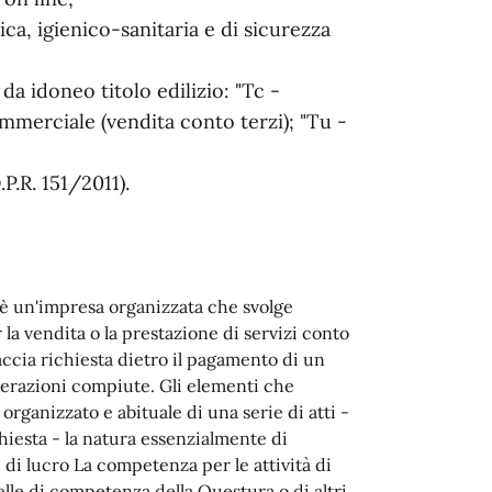
ica, igienico-sanitaria e di sicurezza
a idoneo titolo edilizio: "Tc -
mmerciale (vendita conto terzi); "Tu -
P.R. 151/2011).
S) è un'impresa organizzata che svolge
 la vendita o la prestazione di servizi conto
accia richiesta dietro il pagamento di un
erazioni compiute. Gli elementi che
o organizzato e abituale di una serie di atti -
hiesta - la natura essenzialmente di
 di lucro La competenza per le attività di
lle di competenza della Questura o di altri