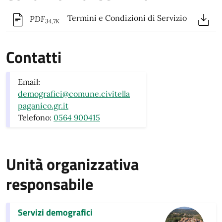
Termini e Condizioni di Servizio
PDF
34,7K
Contatti
Email:
demografici@comune.civitella
paganico.gr.it
Telefono:
0564 900415
Unità organizzativa
responsabile
Servizi demografici