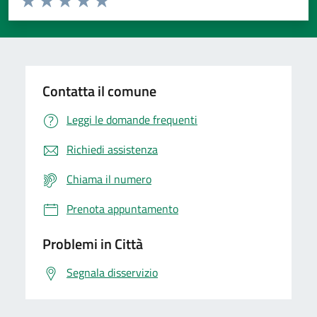
Valuta 1 stelle su 5
Valuta 2 stelle su 5
Valuta 3 stelle su 5
Valuta 4 stelle su 5
Valuta 5 stelle su 5
Contatta il comune
Leggi le domande frequenti
Richiedi assistenza
Chiama il numero
Prenota appuntamento
Problemi in Città
Segnala disservizio