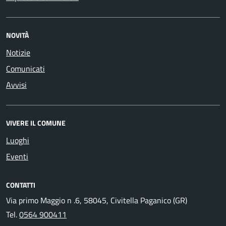
NOVITÀ
Notizie
Comunicati
Avvisi
VIVERE IL COMUNE
Luoghi
Eventi
CONTATTI
Via primo Maggio n .6, 58045, Civitella Paganico (GR)
Tel.
0564 900411