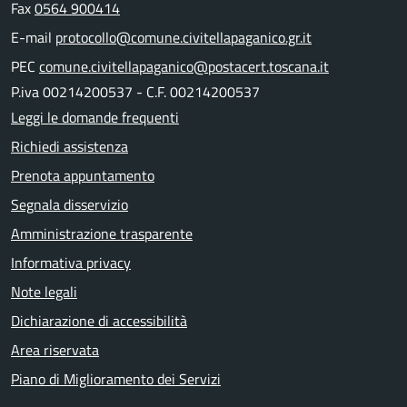
Fax
0564 900414
E-mail
protocollo@comune.civitellapaganico.gr.it
PEC
comune.civitellapaganico@postacert.toscana.it
P.iva 00214200537 - C.F. 00214200537
Leggi le domande frequenti
Richiedi assistenza
Prenota appuntamento
Segnala disservizio
Amministrazione trasparente
Informativa privacy
Note legali
Dichiarazione di accessibilità
Area riservata
Piano di Miglioramento dei Servizi