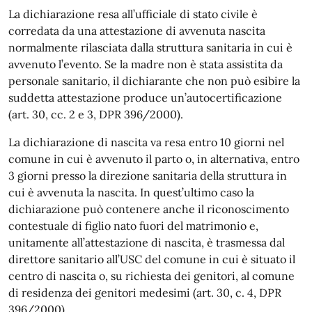
La dichiarazione resa all’ufficiale di stato civile è
corredata da una attestazione di avvenuta nascita
normalmente rilasciata dalla struttura sanitaria in cui è
avvenuto l’evento. Se la madre non è stata assistita da
personale sanitario, il dichiarante che non può esibire la
suddetta attestazione produce un’autocertificazione
(art. 30, cc. 2 e 3, DPR 396/2000).
La dichiarazione di nascita va resa entro 10 giorni nel
comune in cui è avvenuto il parto o, in alternativa, entro
3 giorni presso la direzione sanitaria della struttura in
cui è avvenuta la nascita. In quest’ultimo caso la
dichiarazione può contenere anche il riconoscimento
contestuale di figlio nato fuori del matrimonio e,
unitamente all’attestazione di nascita, è trasmessa dal
direttore sanitario all’USC del comune in cui è situato il
centro di nascita o, su richiesta dei genitori, al comune
di residenza dei genitori medesimi (art. 30, c. 4, DPR
396/2000).