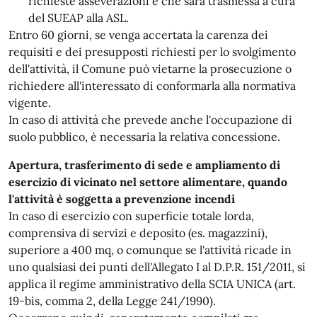
richieste asseverazioni e che sarà trasmessa a cura
del SUEAP alla ASL.
Entro 60 giorni, se venga accertata la carenza dei
requisiti e dei presupposti richiesti per lo svolgimento
dell'attività, il Comune può vietarne la prosecuzione o
richiedere all'interessato di conformarla alla normativa
vigente.
In caso di attività che prevede anche l'occupazione di
suolo pubblico, è necessaria la relativa concessione.
Apertura, trasferimento di sede e ampliamento di
esercizio di vicinato nel settore alimentare, quando
l'attività è soggetta a prevenzione incendi
In caso di esercizio con superficie totale lorda,
comprensiva di servizi e deposito (es. magazzini),
superiore a 400 mq, o comunque se l'attività ricade in
uno qualsiasi dei punti dell'Allegato I al D.P.R. 151/2011, si
applica il regime amministrativo della SCIA UNICA (art.
19-bis, comma 2, della Legge 241/1990).