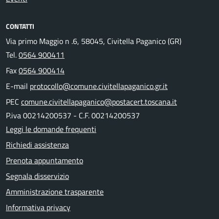
CONTATTI
Via primo Maggio n .6, 58045, Civitella Paganico (GR)
Tel.
0564 900411
Fax
0564 900414
E-mail
protocollo@comune.civitellapaganico.gr.it
PEC
comune.civitellapaganico@postacert.toscana.it
P.iva 00214200537 - C.F. 00214200537
Leggi le domande frequenti
Richiedi assistenza
Prenota appuntamento
Segnala disservizio
Amministrazione trasparente
Informativa privacy