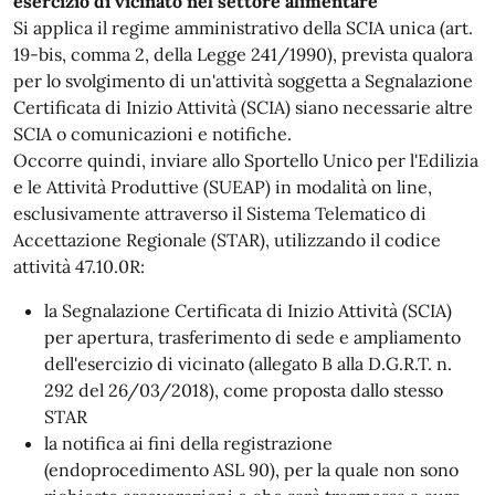
esercizio di vicinato nel settore alimentare
Si applica il regime amministrativo della SCIA unica (art.
19-bis, comma 2, della Legge 241/1990), prevista qualora
per lo svolgimento di un'attività soggetta a Segnalazione
Certificata di Inizio Attività (SCIA) siano necessarie altre
SCIA o comunicazioni e notifiche.
Occorre quindi, inviare allo Sportello Unico per l'Edilizia
e le Attività Produttive (SUEAP) in modalità on line,
esclusivamente attraverso il Sistema Telematico di
Accettazione Regionale (STAR), utilizzando il codice
attività 47.10.0R:
la Segnalazione Certificata di Inizio Attività (SCIA)
per apertura, trasferimento di sede e ampliamento
dell'esercizio di vicinato (allegato B alla D.G.R.T. n.
292 del 26/03/2018), come proposta dallo stesso
STAR
la notifica ai fini della registrazione
(endoprocedimento ASL 90), per la quale non sono