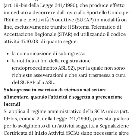
(art. 19-bis della Legge 241/1990), che produce effetto
immediato a decorrere dall'invio allo Sportello Unico per
l'Edilizia e le Attività Produttive (SUEAP) in modalità on
line, esclusivamente tramite il Sistema Telematico di
Accettazione Regionale (STAR) ed utilizzando il codice
attività 47.10.0R, di quanto segue:
la comunicazione di subingresso
la notifica ai fini della registrazione
(endoprocedimento ASL 92), per la quale non sono
richieste asseverazioni e che sarà trasmessa a cura
del SUEAP alla ASL.
Subingresso in esercizio di vicinato nel settore
alimentare, quando l'attività è soggetta a prevenzione
incendi
Si applica il regime amministrativo della SCIA unica (art.
19-bis, comma 2, della Legge 241/1990), prevista qualora
per lo svolgimento di un'attività soggetta a Segnalazione
Certificata di Inizio Attività (SCIA) siano necessarie altre