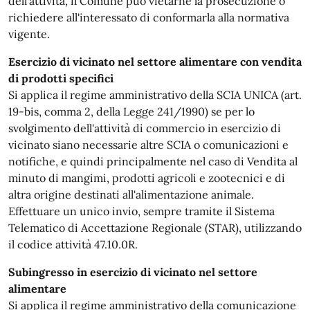
dell'attività, il Comune può vietarne la prosecuzione o
richiedere all'interessato di conformarla alla normativa
vigente.
Esercizio di vicinato nel settore alimentare con vendita
di prodotti specifici
Si applica il regime amministrativo della SCIA UNICA (art.
19-bis, comma 2, della Legge 241/1990) se per lo
svolgimento dell'attività di commercio in esercizio di
vicinato siano necessarie altre SCIA o comunicazioni e
notifiche, e quindi principalmente nel caso di Vendita al
minuto di mangimi, prodotti agricoli e zootecnici e di
altra origine destinati all'alimentazione animale.
Effettuare un unico invio, sempre tramite il Sistema
Telematico di Accettazione Regionale (STAR), utilizzando
il codice attività 47.10.0R.
Subingresso in esercizio di vicinato nel settore
alimentare
Si applica il regime amministrativo della comunicazione