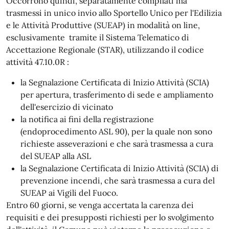
Occorrono quindi, separatamente compilati ma
trasmessi in unico invio allo Sportello Unico per l'Edilizia
e le Attività Produttive (SUEAP) in modalità on line,
esclusivamente tramite il Sistema Telematico di
Accettazione Regionale (STAR), utilizzando il codice
attività 47.10.0R :
la Segnalazione Certificata di Inizio Attività (SCIA)
per apertura, trasferimento di sede e ampliamento
dell'esercizio di vicinato
la notifica ai fini della registrazione
(endoprocedimento ASL 90), per la quale non sono
richieste asseverazioni e che sarà trasmessa a cura
del SUEAP alla ASL
la Segnalazione Certificata di Inizio Attività (SCIA) di
prevenzione incendi, che sarà trasmessa a cura del
SUEAP ai Vigili del Fuoco.
Entro 60 giorni, se venga accertata la carenza dei
requisiti e dei presupposti richiesti per lo svolgimento