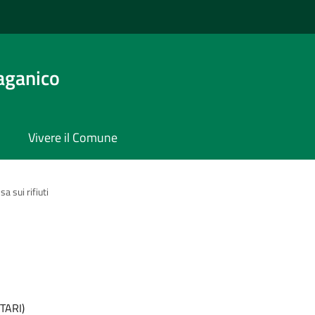
aganico
Vivere il Comune
sa sui rifiuti
(TARI)