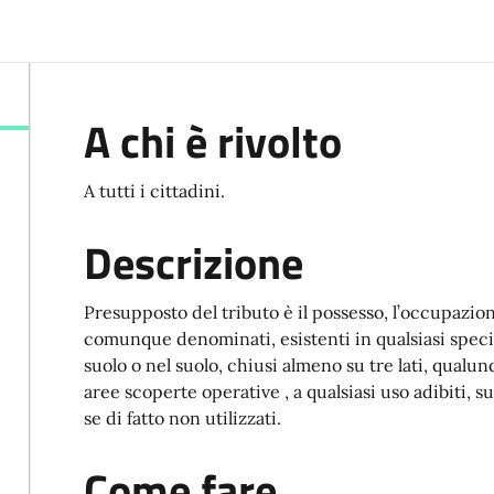
A chi è rivolto
A tutti i cittadini.
Descrizione
Presupposto del tributo è il possesso, l’occupazione
comunque denominati, esistenti in qualsiasi specie
suolo o nel suolo, chiusi almeno su tre lati, qualunq
aree scoperte operative , a qualsiasi uso adibiti, s
se di fatto non utilizzati.
Come fare