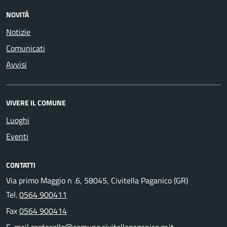
NOVITÀ
Notizie
Comunicati
Avvisi
VIVERE IL COMUNE
Luoghi
Eventi
CONTATTI
Via primo Maggio n .6, 58045, Civitella Paganico (GR)
Tel.
0564 900411
Fax
0564 900414