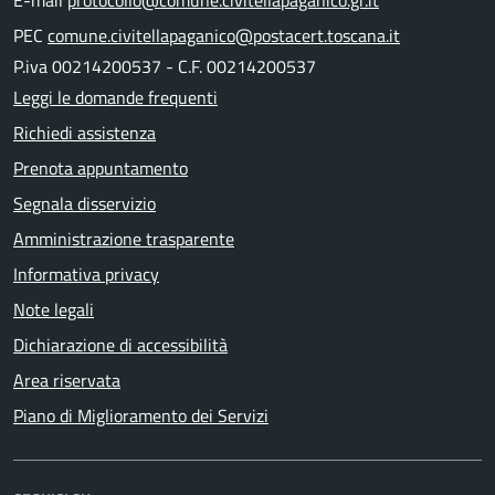
E-mail
protocollo@comune.civitellapaganico.gr.it
PEC
comune.civitellapaganico@postacert.toscana.it
P.iva 00214200537 - C.F. 00214200537
Leggi le domande frequenti
Richiedi assistenza
Prenota appuntamento
Segnala disservizio
Amministrazione trasparente
Informativa privacy
Note legali
Dichiarazione di accessibilità
Area riservata
Piano di Miglioramento dei Servizi