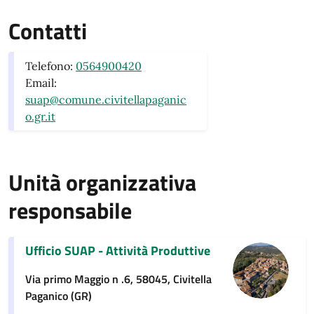
Contatti
Telefono:
0564900420
Email:
suap@comune.civitellapaganic
o.gr.it
Unità organizzativa
responsabile
Ufficio SUAP - Attività Produttive
Via primo Maggio n .6, 58045, Civitella
Paganico (GR)