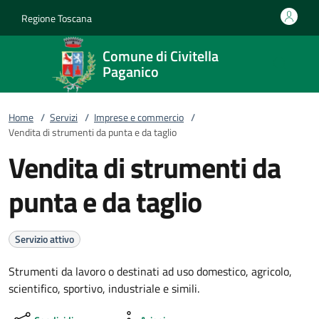
Vai al contenuto
accedi al menu
footer.enter
Regione Toscana
Comune di Civitella
Paganico
Home
/
Servizi
/
Imprese e commercio
/
Vendita di strumenti da punta e da taglio
Vendita di strumenti da
punta e da taglio
Servizio attivo
Strumenti da lavoro o destinati ad uso domestico, agricolo,
scientifico, sportivo, industriale e simili.