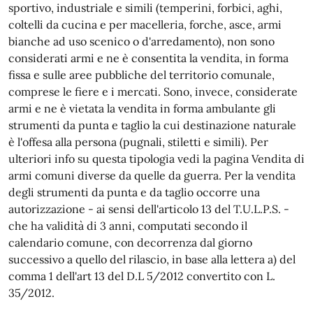
sportivo, industriale e simili (temperini, forbici, aghi,
coltelli da cucina e per macelleria, forche, asce, armi
bianche ad uso scenico o d'arredamento), non sono
considerati armi e ne è consentita la vendita, in forma
fissa e sulle aree pubbliche del territorio comunale,
comprese le fiere e i mercati. Sono, invece, considerate
armi e ne è vietata la vendita in forma ambulante gli
strumenti da punta e taglio la cui destinazione naturale
è l'offesa alla persona (pugnali, stiletti e simili). Per
ulteriori info su questa tipologia vedi la pagina Vendita di
armi comuni diverse da quelle da guerra. Per la vendita
degli strumenti da punta e da taglio occorre una
autorizzazione - ai sensi dell'articolo 13 del T.U.L.P.S. -
che ha validità di 3 anni, computati secondo il
calendario comune, con decorrenza dal giorno
successivo a quello del rilascio, in base alla lettera a) del
comma 1 dell'art 13 del D.L 5/2012 convertito con L.
35/2012.