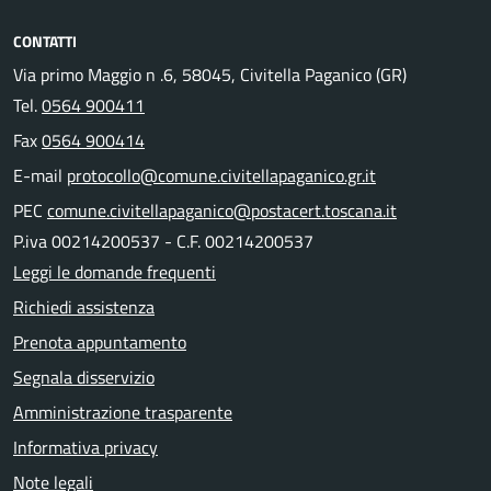
CONTATTI
Via primo Maggio n .6, 58045, Civitella Paganico (GR)
Tel.
0564 900411
Fax
0564 900414
E-mail
protocollo@comune.civitellapaganico.gr.it
PEC
comune.civitellapaganico@postacert.toscana.it
P.iva 00214200537 - C.F. 00214200537
Leggi le domande frequenti
Richiedi assistenza
Prenota appuntamento
Segnala disservizio
Amministrazione trasparente
Informativa privacy
Note legali