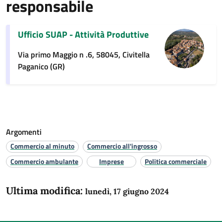
responsabile
Ufficio SUAP - Attività Produttive
Via primo Maggio n .6, 58045, Civitella
Paganico (GR)
Argomenti
Commercio al minuto
Commercio all'ingrosso
Commercio ambulante
Imprese
Politica commerciale
Ultima modifica:
lunedì, 17 giugno 2024