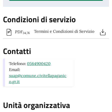
Condizioni di servizio
Termini e Condizioni di Servizio
PDF
34,7K
Contatti
Telefono:
0564900420
Email:
suap@comune.civitellapaganic
o.gr.it
Unità organizzativa