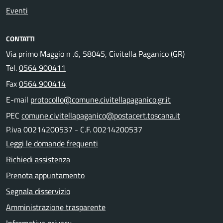
Eventi
CONTATTI
Via primo Maggio n .6, 58045, Civitella Paganico (GR)
Tel.
0564 900411
Fax
0564 900414
E-mail
protocollo@comune.civitellapaganico.gr.it
PEC
comune.civitellapaganico@postacert.toscana.it
P.iva 00214200537 - C.F. 00214200537
Leggi le domande frequenti
Richiedi assistenza
Prenota appuntamento
Segnala disservizio
Amministrazione trasparente