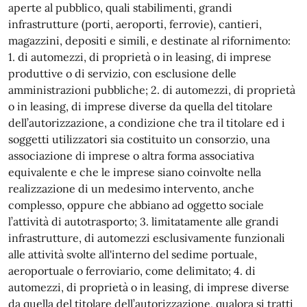
aperte al pubblico, quali stabilimenti, grandi
infrastrutture (porti, aeroporti, ferrovie), cantieri,
magazzini, depositi e simili, e destinate al rifornimento:
1. di automezzi, di proprietà o in leasing, di imprese
produttive o di servizio, con esclusione delle
amministrazioni pubbliche; 2. di automezzi, di proprietà
o in leasing, di imprese diverse da quella del titolare
dell’autorizzazione, a condizione che tra il titolare ed i
soggetti utilizzatori sia costituito un consorzio, una
associazione di imprese o altra forma associativa
equivalente e che le imprese siano coinvolte nella
realizzazione di un medesimo intervento, anche
complesso, oppure che abbiano ad oggetto sociale
l’attività di autotrasporto; 3. limitatamente alle grandi
infrastrutture, di automezzi esclusivamente funzionali
alle attività svolte all'interno del sedime portuale,
aeroportuale o ferroviario, come delimitato; 4. di
automezzi, di proprietà o in leasing, di imprese diverse
da quella del titolare dell’autorizzazione, qualora si tratti