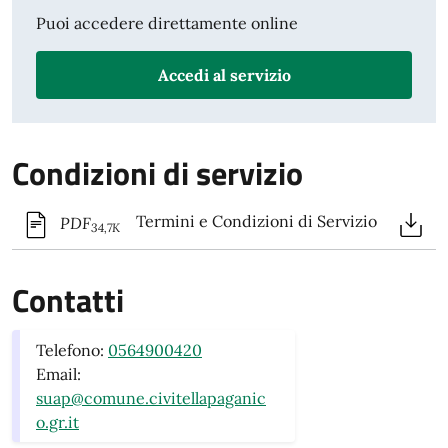
Puoi accedere direttamente online
Accedi al servizio
Condizioni di servizio
Termini e Condizioni di Servizio
PDF
34,7K
Contatti
Telefono:
0564900420
Email:
suap@comune.civitellapaganic
o.gr.it