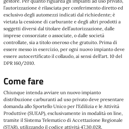
gestore. Per quanto riguarda gli impianti ad uso privato,
l’autorizzazione è rilasciata per conferimento diretto ed
esclusivo degli automezzi indicati dal richiedente; è
vietata la cessione di carburante e degli altri prodotti a
soggetti diversi dal titolare dell’autorizzazione, dalle
imprese consorziate o associate, o dalle società
controllate, sia a titolo oneroso che gratuito. Prima di
essere messo in esercizio, per ogni nuovo impianto deve
essere autocertificato il collaudo, ai sensi dell'art. 10 del
DPR 160/2010.
Come fare
Chiunque intenda avviare un nuovo impianto
distribuzione carburanti ad uso privato deve presentare
domanda allo Sportello Unico per l'Edilizia e le Attività
Produttive (SUEAP), esclusivamente in modalità on line,
tramite il Sistema Telematico di Accettazione Regionale
(STAR), utilizzando il codice attività 47.30.02R.