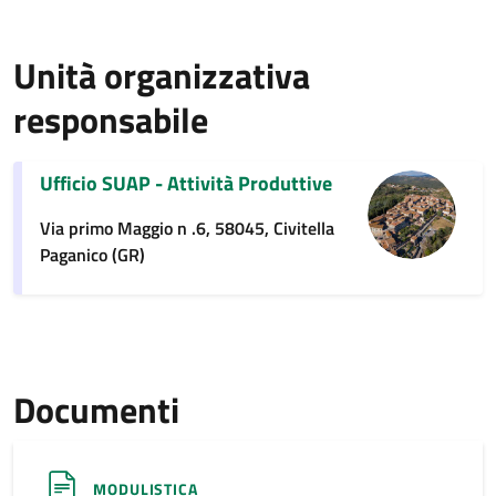
Unità organizzativa
responsabile
Ufficio SUAP - Attività Produttive
Via primo Maggio n .6, 58045, Civitella
Paganico (GR)
Documenti
MODULISTICA