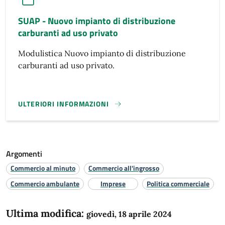
SUAP - Nuovo impianto di distribuzione
carburanti ad uso privato
Modulistica Nuovo impianto di distribuzione
carburanti ad uso privato.
ULTERIORI INFORMAZIONI
SUAP - NUOVO IMPIANTO DI DISTRIBUZIONE CARBURANTI A
Argomenti
Commercio al minuto
Commercio all'ingrosso
Commercio ambulante
Imprese
Politica commerciale
Ultima modifica:
giovedì, 18 aprile 2024