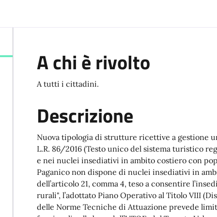
A chi è rivolto
A tutti i cittadini.
Descrizione
Nuova tipologia di strutture ricettive a gestione un
L.R. 86/2016 (Testo unico del sistema turistico regi
e nei nuclei insediativi in ambito costiero con popo
Paganico non dispone di nuclei insediativi in ambi
dell’articolo 21, comma 4, teso a consentire l’inse
rurali", l’adottato Piano Operativo al Titolo VIII (Di
delle Norme Tecniche di Attuazione prevede limita