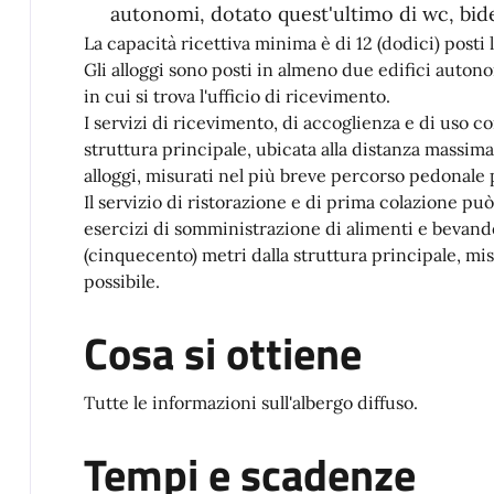
autonomi, dotato quest'ultimo di wc, bide
La capacità ricettiva minima è di 12 (dodici) posti 
Gli alloggi sono posti in almeno due edifici autono
in cui si trova l'ufficio di ricevimento.
I servizi di ricevimento, di accoglienza e di uso co
struttura principale, ubicata alla distanza massima
alloggi, misurati nel più breve percorso pedonale p
Il servizio di ristorazione e di prima colazione può 
esercizi di somministrazione di alimenti e bevand
(cinquecento) metri dalla struttura principale, mi
possibile.
Cosa si ottiene
Tutte le informazioni sull'albergo diffuso.
Tempi e scadenze