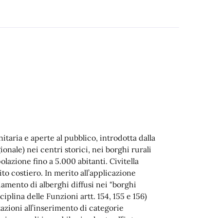
itaria e aperte al pubblico, introdotta dalla
onale) nei centri storici, nei borghi rurali
lazione fino a 5.000 abitanti. Civitella
to costiero. In merito all’applicazione
diamento di alberghi diffusi nei "borghi
sciplina delle Funzioni artt. 154, 155 e 156)
zioni all’inserimento di categorie