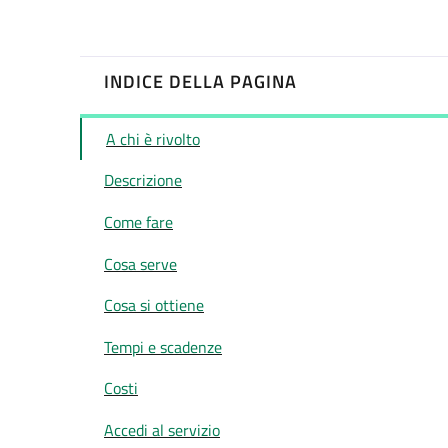
INDICE DELLA PAGINA
A chi è rivolto
Descrizione
Come fare
Cosa serve
Cosa si ottiene
Tempi e scadenze
Costi
Accedi al servizio