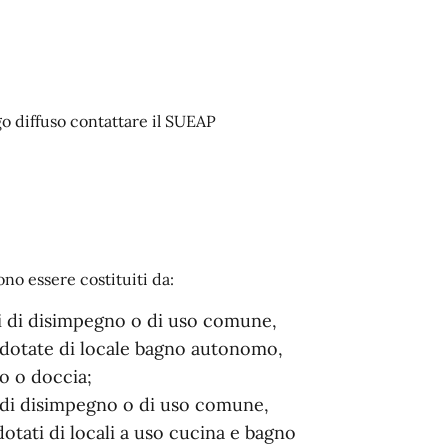
rgo diffuso contattare il SUEAP
ono essere costituiti da:
zi di disimpegno o di uso comune,
 dotate di locale bagno autonomo,
no o doccia;
zi di disimpegno o di uso comune,
otati di locali a uso cucina e bagno