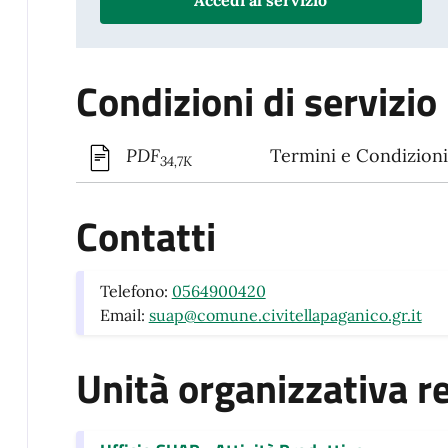
Condizioni di servizio
Termini e Condizioni 
PDF
34,7K
Contatti
Telefono:
0564900420
Email:
suap@comune.civitellapaganico.gr.it
Unità organizzativa r