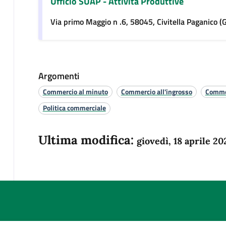
Ufficio SUAP - Attività Produttive
Via primo Maggio n .6, 58045, Civitella Paganico (
Argomenti
Commercio al minuto
Commercio all'ingrosso
Comme
Politica commerciale
Ultima modifica:
giovedì, 18 aprile 20