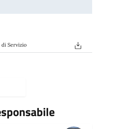
di Servizio
esponsabile