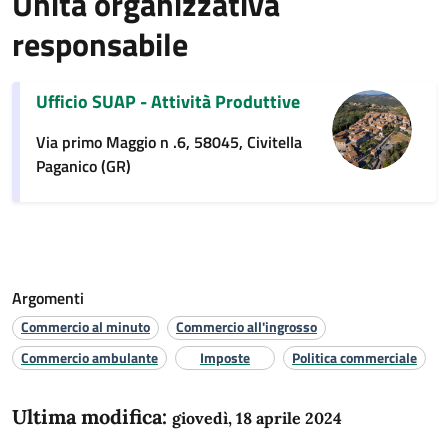
Unità organizzativa
responsabile
Ufficio SUAP - Attività Produttive
Via primo Maggio n .6, 58045, Civitella
Paganico (GR)
Argomenti
Commercio al minuto
Commercio all'ingrosso
Commercio ambulante
Imposte
Politica commerciale
Ultima modifica:
giovedì, 18 aprile 2024