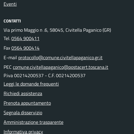
Eventi
CONTATTI
Via primo Maggio n .6, 58045, Civitella Paganico (GR)
Tel.
0564 900411
Fax
0564 900414
E-mail
protocollo@comune.civitellapaganico.gr.it
PEC
comune.civitellapaganico@postacert.toscana.it
P.iva 00214200537 - C.F. 00214200537
Leggi le domande frequenti
Richiedi assistenza
Prenota appuntamento
Segnala disservizio
Amministrazione trasparente
Informativa privacy