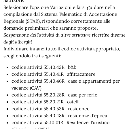
55.10.01R
Selezionare l'opzione Variazioni e farsi guidare nella
compilazione dal Sistema Telematico di Accettazione
Regionale (STAR), rispondendo correttamente alle
domande preliminari che saranno proposte.
Sospensione dell'attività di altre strutture ricettive diverse
dagli alberghi
Individuare innanzitutto il codice attività appropriato,
scegliendolo tra i seguenti:
codice attività 55.40.42R b&b
codice attività 55.40.41R affittacamere
codice attività 55.40.46R case e appartamenti per
vacanze (CAV)
codice attività 55.20.28R case per ferie
codice attività 55.20.21R ostelli
codice attività 55.40.53R residence
codice attività 55.40.48R residenze d'epoca
codice attività 55.10.01R Residenze Turistico