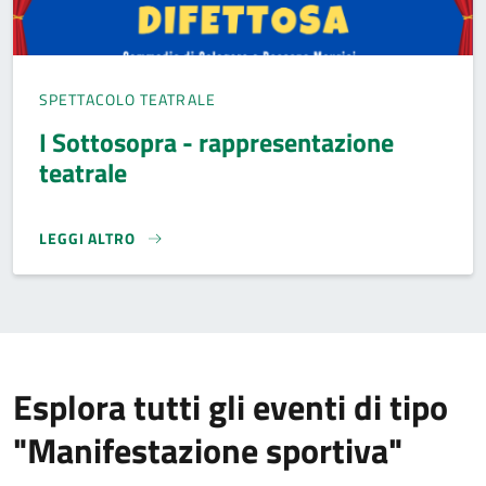
SPETTACOLO TEATRALE
I Sottosopra - rappresentazione
teatrale
LEGGI ALTRO
I SOTTOSOPRA - RAPPRESENTAZIONE TEATRALE}
Esplora tutti gli eventi di tipo
"Manifestazione sportiva"