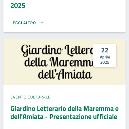
2025
LEGGI ALTRO
CENTOCHILOMETRI DELLA GRANOCCHIA 2025}
22
Aprile
2025
EVENTO CULTURALE
Giardino Letterario della Maremma e
dell'Amiata - Presentazione ufficiale