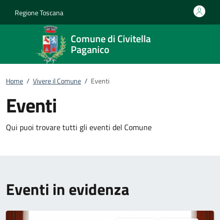
Vai al contenuto
accedi al menu
footer.enter
Regione Toscana
Comune di Civitella
Paganico
Home
/
Vivere il Comune
/
Eventi
Eventi
Qui puoi trovare tutti gli eventi del Comune
Eventi in evidenza