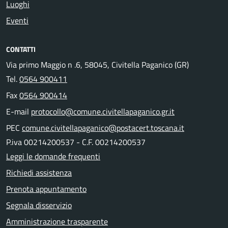
Luoghi
Eventi
CONTATTI
Via primo Maggio n .6, 58045, Civitella Paganico (GR)
Tel.
0564 900411
Fax
0564 900414
E-mail
protocollo@comune.civitellapaganico.gr.it
PEC
comune.civitellapaganico@postacert.toscana.it
P.iva 00214200537 - C.F. 00214200537
Leggi le domande frequenti
Richiedi assistenza
Prenota appuntamento
Segnala disservizio
Amministrazione trasparente