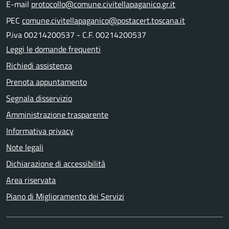
E-mail
protocollo@comune.civitellapaganico.gr.it
PEC
comune.civitellapaganico@postacert.toscana.it
P.iva 00214200537 - C.F. 00214200537
Leggi le domande frequenti
Richiedi assistenza
Prenota appuntamento
Segnala disservizio
Amministrazione trasparente
Informativa privacy
Note legali
Dichiarazione di accessibilità
Area riservata
Piano di Miglioramento dei Servizi