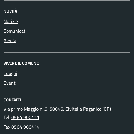
NOVITÀ
Notizie
Comunicati
Avvisi
VIVERE IL COMUNE
Luoghi
Eventi
CONTATTI
Via primo Maggio n .6, 58045, Civitella Paganico (GR)
Tel.
0564 900411
Fax
0564 900414