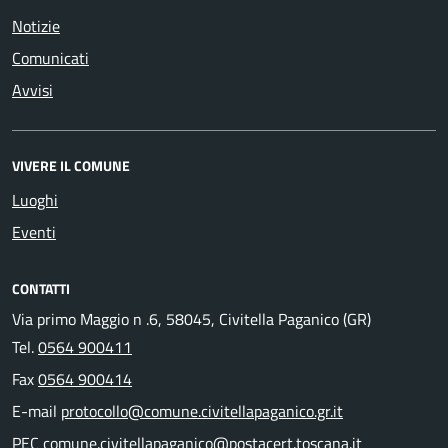
Notizie
Comunicati
Avvisi
VIVERE IL COMUNE
Luoghi
Eventi
CONTATTI
Via primo Maggio n .6, 58045, Civitella Paganico (GR)
Tel.
0564 900411
Fax
0564 900414
E-mail
protocollo@comune.civitellapaganico.gr.it
PEC
comune.civitellapaganico@postacert.toscana.it