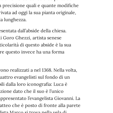
 precisione quali e quante modifiche
ivata ad oggi la sua pianta originale,
la lunghezza.
sentata dall’abside della chiesa.
di Goro Ghezzi, artista senese
colarità di questo abside è la sua
re questo invece ha una forma
no realizzati a nel 1368. Nella volta,
quattro evangelisti sul fondo di un
ili dalla loro iconografia: Luca è
zione dato che il suo è l’unico
appresentato l’evangelista Giovanni. La
Matteo che è posto di fronte alla parete
ista Marco si trova nella vela di