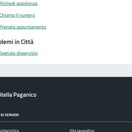
Richiedi assistenza
Chiama il numero
Prenota appuntamento
lemi in Città
Segnala disservizio
itella Paganico
DI SERVIZIO
urbanistica
Vita lavorativa