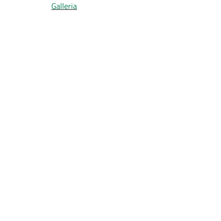
Galleria