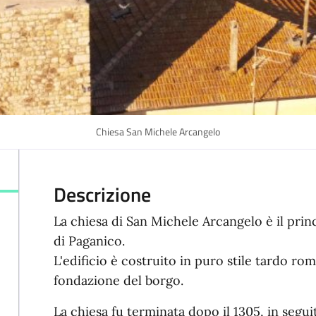
Chiesa San Michele Arcangelo
Descrizione
La chiesa di San Michele Arcangelo è il princ
di Paganico.
L'edificio è costruito in puro stile tardo rom
fondazione del borgo.
La chiesa fu terminata dopo il 1305, in segui