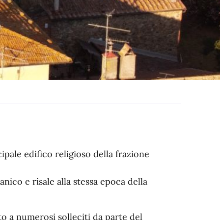
ipale edifico religioso della frazione
anico e risale alla stessa epoca della
to a numerosi solleciti da parte del