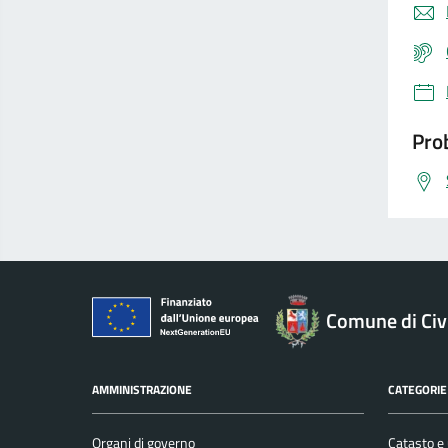
Prob
Comune di Civ
AMMINISTRAZIONE
CATEGORIE 
Organi di governo
Catasto e 