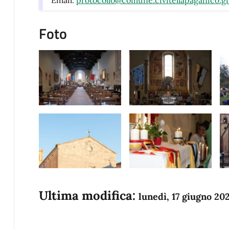
Email:
protocollo@comune.civitellapaganico.gr.
Foto
Ultima modifica:
lunedì, 17 giugno 20