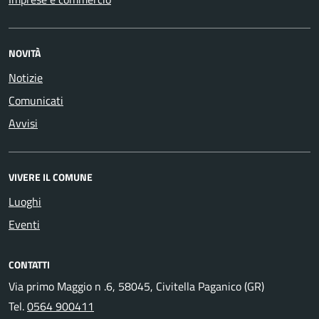
NOVITÀ
Notizie
Comunicati
Avvisi
VIVERE IL COMUNE
Luoghi
Eventi
CONTATTI
Via primo Maggio n .6, 58045, Civitella Paganico (GR)
Tel.
0564 900411