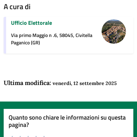
A cura di
Ufficio Elettorale
Via primo Maggio n .6, 58045, Civitella
Paganico (GR)
Ultima modifica:
venerdì, 12 settembre 2025
Quanto sono chiare le informazioni su questa
pagina?
Valuta da 1 a 5 stelle la pagina