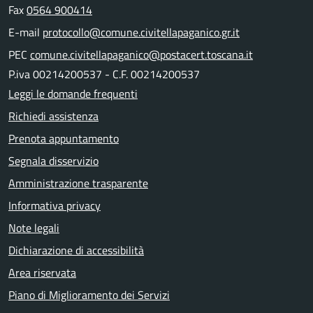
Fax
0564 900414
E-mail
protocollo@comune.civitellapaganico.gr.it
PEC
comune.civitellapaganico@postacert.toscana.it
P.iva 00214200537 - C.F. 00214200537
Leggi le domande frequenti
Richiedi assistenza
Prenota appuntamento
Segnala disservizio
Amministrazione trasparente
Informativa privacy
Note legali
Dichiarazione di accessibilità
Area riservata
Piano di Miglioramento dei Servizi