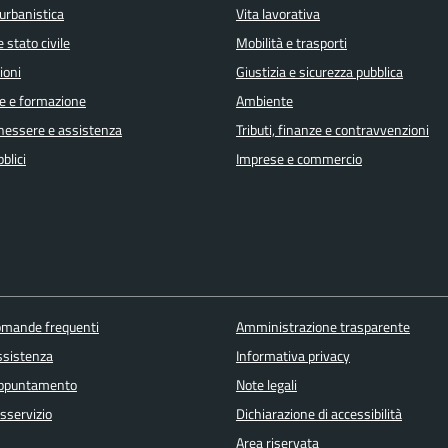
urbanistica
Vita lavorativa
 stato civile
Mobilità e trasporti
ioni
Giustizia e sicurezza pubblica
e e formazione
Ambiente
enessere e assistenza
Tributi, finanze e contravvenzioni
blici
Imprese e commercio
domande frequenti
Amministrazione trasparente
ssistenza
Informativa privacy
appuntamento
Note legali
sservizio
Dichiarazione di accessibilità
Area riservata