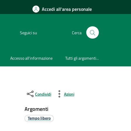
Accedi all'area personale
Seguici su
Cerca
Accesso all'informazione
Tutti gli argomenti...
Condividi
Azioni
Argomenti
Tempo libero