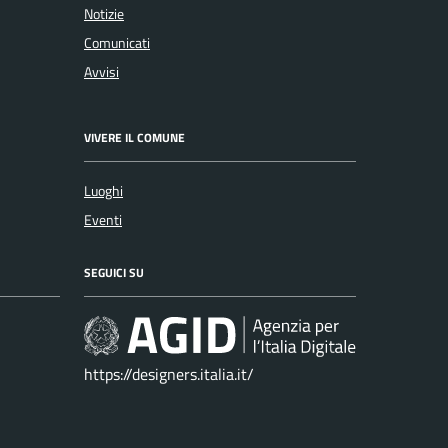
Notizie
Comunicati
Avvisi
VIVERE IL COMUNE
Luoghi
Eventi
SEGUICI SU
https://designers.italia.it/