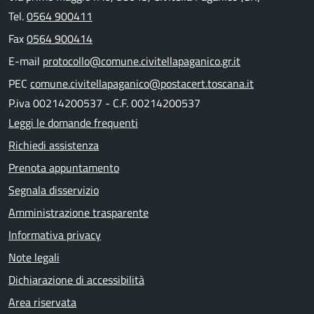
Tel.
0564 900411
Fax
0564 900414
E-mail
protocollo@comune.civitellapaganico.gr.it
PEC
comune.civitellapaganico@postacert.toscana.it
P.iva 00214200537 - C.F. 00214200537
Leggi le domande frequenti
Richiedi assistenza
Prenota appuntamento
Segnala disservizio
Amministrazione trasparente
Informativa privacy
Note legali
Dichiarazione di accessibilità
Area riservata