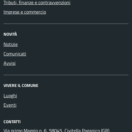
Tributi, finanze e contravvenzioni
Imprese e commercio
NOVITÀ
Notizie
Comunicati
Avvisi
VIVERE IL COMUNE
Luoghi
Eventi
CONTATTI
Via primo Maggio n .6, 58045, Civitella Paganico (GR)