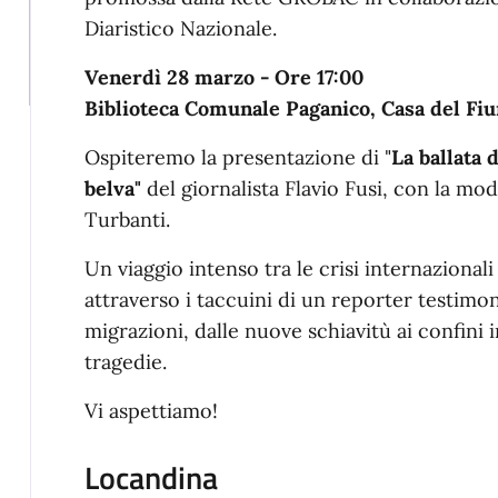
Diaristico Nazionale.
Venerdì 28 marzo - Ore 17:00
Biblioteca Comunale Paganico, Casa del Fi
Ospiteremo la presentazione di "
La ballata 
belva"
del giornalista Flavio Fusi, con la mo
Turbanti.
Un viaggio intenso tra le crisi internazionali
attraverso i taccuini di un reporter testimone
migrazioni, dalle nuove schiavitù ai confini i
tragedie.
Vi aspettiamo!
Locandina