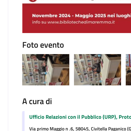
Foto evento
A cura di
Ufficio Relazioni con il Pubblico (URP), Prot
Via primo Maggio n .6, 58045, Civitella Paganico (