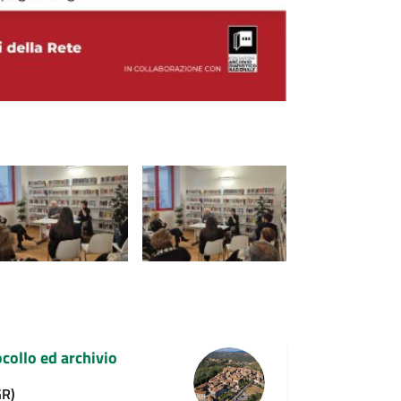
ocollo ed archivio
GR)