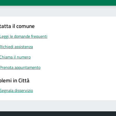
tatta il comune
Leggi le domande frequenti
Richiedi assistenza
Chiama il numero
Prenota appuntamento
lemi in Città
Segnala disservizio