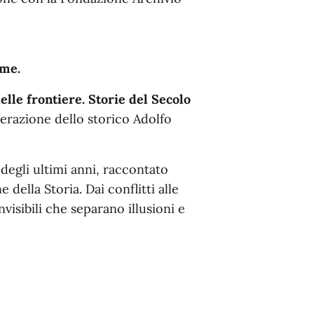
ume.
delle frontiere. Storie del Secolo
derazione dello storico Adolfo
 degli ultimi anni, raccontato
 della Storia. Dai conflitti alle
nvisibili che separano illusioni e