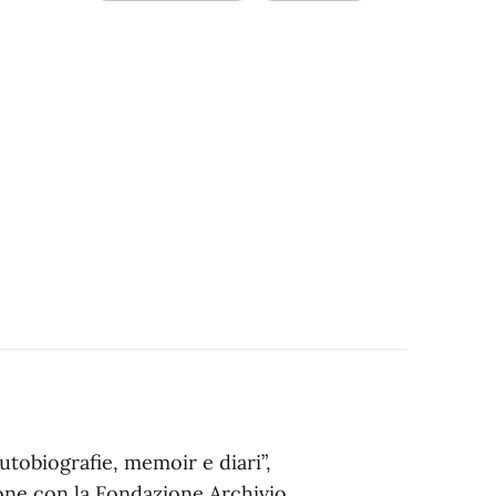
utobiografie, memoir e diari”,
one con la Fondazione Archivio