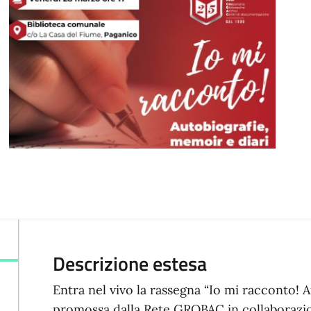
Descrizione estesa
Entra nel vivo la rassegna “Io mi racconto! A
promossa dalla Rete GROBAC in collaborazi