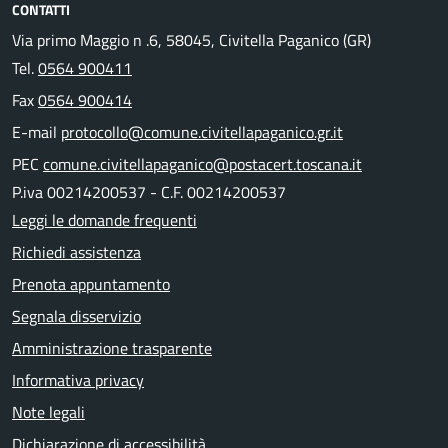
CONTATTI
Via primo Maggio n .6, 58045, Civitella Paganico (GR)
Tel.
0564 900411
Fax
0564 900414
E-mail
protocollo@comune.civitellapaganico.gr.it
PEC
comune.civitellapaganico@postacert.toscana.it
P.iva 00214200537 - C.F. 00214200537
Leggi le domande frequenti
Richiedi assistenza
Prenota appuntamento
Segnala disservizio
Amministrazione trasparente
Informativa privacy
Note legali
Dichiarazione di accessibilità