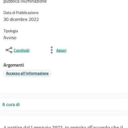
pubblica illuminazione
Data di Pubblicazione
30 dicembre 2022
Tipologia
Avviso
Condividi
Azioni
Argomenti
Accesso all'informazione
A cura di
A partire dal 1 gennaio 2023, in seguito all’accordo che il