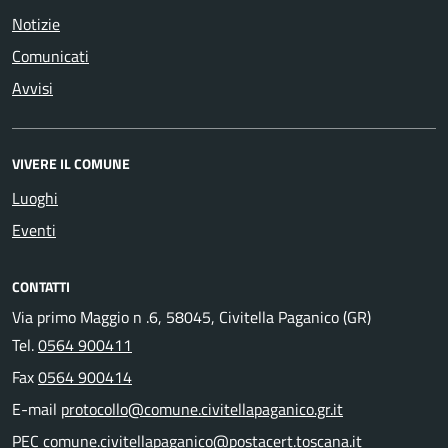
Notizie
Comunicati
Avvisi
VIVERE IL COMUNE
Luoghi
Eventi
CONTATTI
Via primo Maggio n .6, 58045, Civitella Paganico (GR)
Tel.
0564 900411
Fax
0564 900414
E-mail
protocollo@comune.civitellapaganico.gr.it
PEC
comune.civitellapaganico@postacert.toscana.it