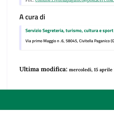
PEC:
comune.civitellapaganico@postacert.tosc
A cura di
Servizio Segreteria, turismo, cultura e sport
Via primo Maggio n .6, 58045, Civitella Paganico (
Ultima modifica:
mercoledì, 15 aprile