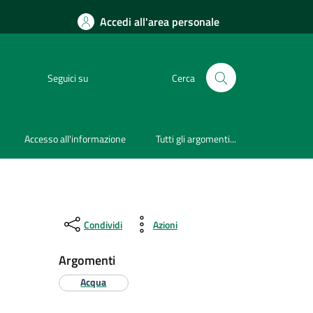
Accedi all'area personale
Seguici su
Cerca
Accesso all'informazione
Tutti gli argomenti...
Condividi
Azioni
Argomenti
Acqua