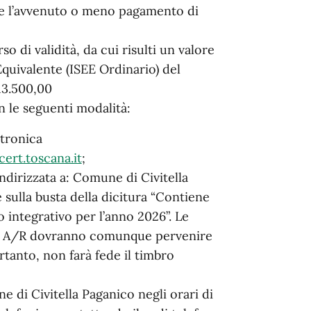
 e l’avvenuto o meno pagamento di
o di validità, da cui risulti un valore
quivalente (ISEE Ordinario) del
13.500,00
 le seguenti modalità:
ttronica
ert.toscana.it
;
dirizzata a: Comune di Civitella
 sulla busta della dicitura “Contiene
 integrativo per l’anno 2026”. Le
e A/R dovranno comunque pervenire
rtanto, non farà fede il timbro
e di Civitella Paganico negli orari di