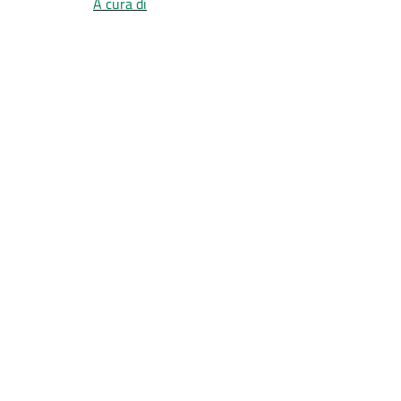
A cura di