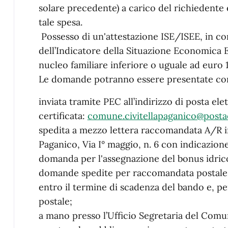
solare precedente) a carico del richiedente
tale spesa.
Possesso di un'attestazione ISE/ISEE, in cors
dell’Indicatore della Situazione Economica E
nucleo familiare inferiore o uguale ad euro 
Le domande potranno essere presentate con
inviata tramite PEC all’indirizzo di posta ele
certificata:
comune.civitellapaganico@postac
spedita a mezzo lettera raccomandata A/R in
Paganico, Via I° maggio, n. 6 con indicazione
domanda per l'assegnazione del bonus idrico
domande spedite per raccomandata postal
entro il termine di scadenza del bando e, pe
postale;
a mano presso l’Ufficio Segretaria del Comun