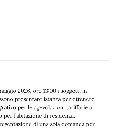
maggio 2026, ore 13:00 i soggetti in
ossono presentare istanza per ottenere
rativo per le agevolazioni tariffarie a
o per l’abitazione di residenza,
presentazione di una sola domanda per