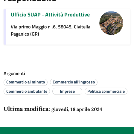
Ufficio SUAP - Attività Produttive
Via primo Maggio n .6, 58045, Civitella
Paganico (GR)
Argomenti
Commercio al minuto
Commercio all'ingrosso
Commercio ambulante
Imprese
Politica commerciale
Ultima modifica:
giovedì, 18 aprile 2024