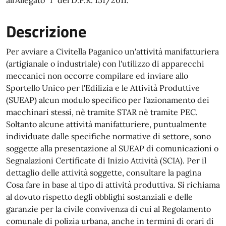
all'Allegato "I" del D.P.R. 151/2011.
Descrizione
Per avviare a Civitella Paganico un'attività manifatturiera
(artigianale o industriale) con l'utilizzo di apparecchi
meccanici non occorre compilare ed inviare allo
Sportello Unico per l'Edilizia e le Attività Produttive
(SUEAP) alcun modulo specifico per l'azionamento dei
macchinari stessi, nè tramite STAR nè tramite PEC.
Soltanto alcune attività manifatturiere, puntualmente
individuate dalle specifiche normative di settore, sono
soggette alla presentazione al SUEAP di comunicazioni o
Segnalazioni Certificate di Inizio Attività (SCIA). Per il
dettaglio delle attività soggette, consultare la pagina
Cosa fare in base al tipo di attività produttiva. Si richiama
al dovuto rispetto degli obblighi sostanziali e delle
garanzie per la civile convivenza di cui al Regolamento
comunale di polizia urbana, anche in termini di orari di