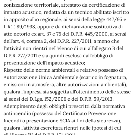
zonizzazione territoriale, attestato da certificazione di
impatto acustico, redatta da un tecnico abilitato iscritto
in apposito albo regionale, ai sensi della legge 447/95 e
L.R.T. 89/1998, oppure da dichiarazione sostitutiva di
atto notorio ex art. 37 e 76 del D.P.R. 445/2000, ai sensi
dell'art. 4, comma 2, del D.P.R. 227/2011, a meno che
l'attività non rientri nell'elenco di cui all’allegato B del
D.P.R. 277/2011 e sia quindi esclusa dall'obbligo di
presentazione dell'impatto acustico;
Rispetto delle norme ambientali e relativo possesso di
Autorizzazione Unica Ambientale (scarico in fognatura,
emissioni in atmosfera, altre autorizzazioni ambientali),
qualora l'impresa sia soggetta all'ottenimento delle stesse
ai sensi del D.Lgs. 152/2006 e del D.P.R. 59/2013;
Adempimento degli obblighi prescritti dalla normativa
antincendio (possesso del Certificato Prevenzione
Incendi o presentazione SCIA ai fini della sicurezza),
qualora l'attività esercitata rientri nelle ipotesi di cui