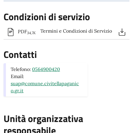
Condizioni di servizio
Termini e Condizioni di Servizio
PDF
34,7K
Contatti
Telefono:
0564900420
Email:
suap@comune.civitellapaganic
o.gr.it
Unità organizzativa
responsabile