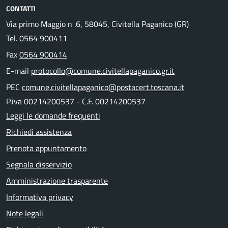
CONTATTI
Via primo Maggio n .6, 58045, Civitella Paganico (GR)
Tel.
0564 900411
Fax
0564 900414
E-mail
protocollo@comune.civitellapaganico.gr.it
PEC
comune.civitellapaganico@postacert.toscana.it
P.iva 00214200537 - C.F. 00214200537
Leggi le domande frequenti
Richiedi assistenza
Prenota appuntamento
Segnala disservizio
Amministrazione trasparente
Informativa privacy
Note legali