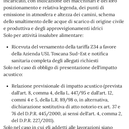
incaricato, con indicazione dei macchinari e del loro
posizionamento e relativa legenda, dei punti di
emissione in atmosfera e altezza dei camini, schema
dello smaltimento delle acque di scarico di origine civile
e produttiva e degli approvvigionamenti idrici
Solo per attività insalubre alimentare:
Ricevuta del versamento della tariffa Z34 a favore
della Azienda USL Toscana Sud-Est e notifica
sanitaria completa degli allegati richiesti
Solo nel caso di obbligo di presentazione dell'impatto
acustico:
Relazione previsionale di impatto acustico (prevista
dall'art. 8, comma 4, della L. 447/95 e dall'art. 12,
commi 4 e 5, della L.R. 89/98 o, in alternativa,
dichiarazione sostitutiva di atto notorio ex art. 37 e
76 del D.P.R. 445/2000, ai sensi dell'art. 4, comma 2,
del D.P.R. 227/2011).
Solo nel caso in cui gli addetti alle lavorazioni siano