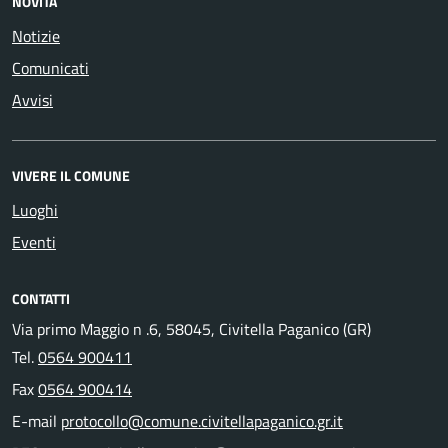
NOVITÀ
Notizie
Comunicati
Avvisi
VIVERE IL COMUNE
Luoghi
Eventi
CONTATTI
Via primo Maggio n .6, 58045, Civitella Paganico (GR)
Tel.
0564 900411
Fax
0564 900414
E-mail
protocollo@comune.civitellapaganico.gr.it