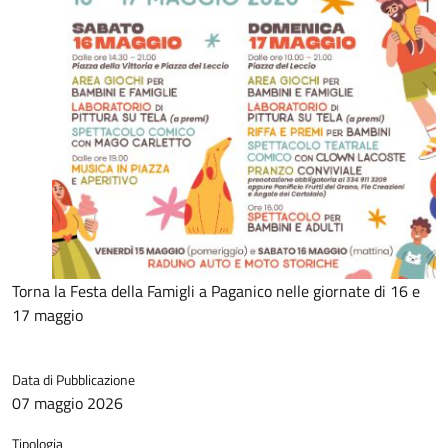
Torna la Festa della Famigli a Paganico nelle giornate di 16 e
17 maggio
Data di Pubblicazione
07 maggio 2026
Tipologia