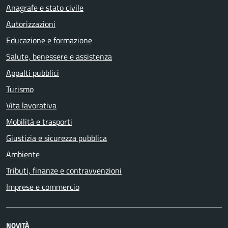
Anagrafe e stato civile
Autorizzazioni
Educazione e formazione
Salute, benessere e assistenza
Appalti pubblici
Turismo
Vita lavorativa
Mobilità e trasporti
Giustizia e sicurezza pubblica
Ambiente
Tributi, finanze e contravvenzioni
Imprese e commercio
NOVITÀ