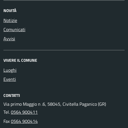
NOVITÀ
Notizie
Comunicati
Avvisi
VIVERE IL COMUNE
Luoghi
Eventi
CONTATTI
Via primo Maggio n .6, 58045, Civitella Paganico (GR)
Tel.
0564 900411
Fax
0564 900414