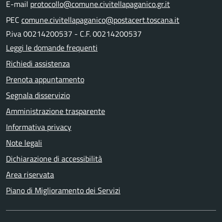
E-mail
protocollo@comune.civitellapaganico.gr.it
PEC
comune.civitellapaganico@postacert.toscana.it
P.iva 00214200537 - C.F. 00214200537
Leggi le domande frequenti
Richiedi assistenza
Prenota appuntamento
Segnala disservizio
Amministrazione trasparente
Informativa privacy
Note legali
Dichiarazione di accessibilità
Area riservata
Piano di Miglioramento dei Servizi